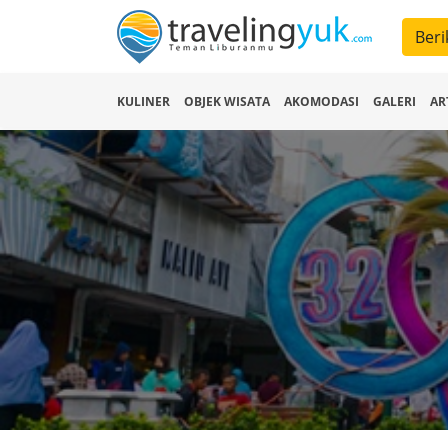
Beri
KULINER
OBJEK WISATA
AKOMODASI
GALERI
AR