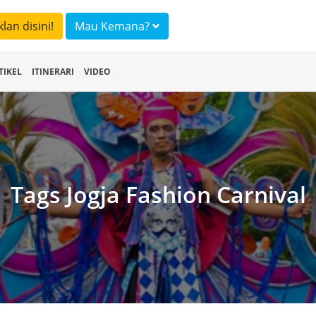
klan disini!
Mau Kemana?
TIKEL
ITINERARI
VIDEO
Tags Jogja Fashion Carnival