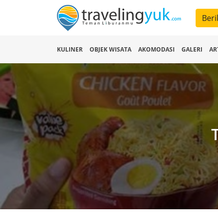
Beri
KULINER
OBJEK WISATA
AKOMODASI
GALERI
AR