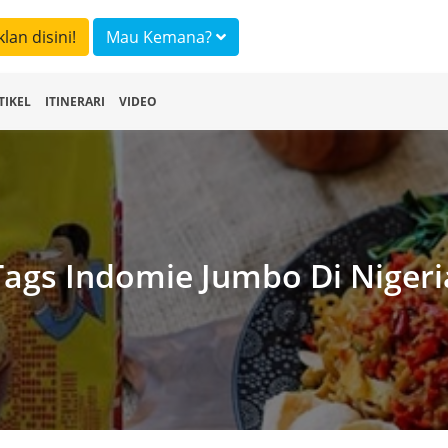
klan disini!
Mau Kemana?
TIKEL
ITINERARI
VIDEO
Tags Indomie Jumbo Di Nigeri