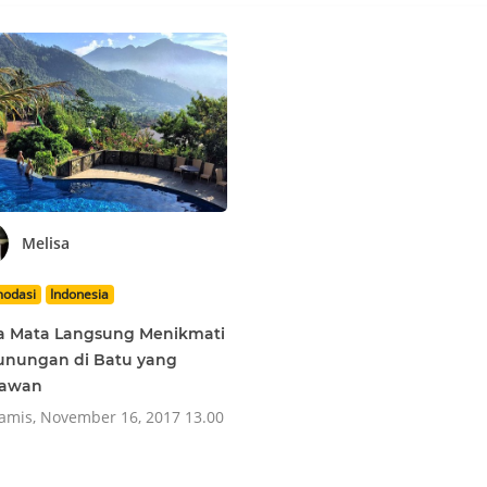
Melisa
odasi
Indonesia
a Mata Langsung Menikmati
unungan di Batu yang
awan
mis, November 16, 2017 13.00