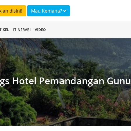
klan disini!
Mau Kemana?
TIKEL
ITINERARI
VIDEO
gs Hotel Pemandangan Gun