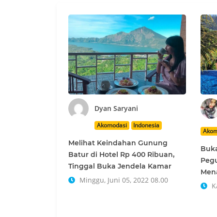
Dyan Saryani
Akomodasi
Indonesia
Akom
Melihat Keindahan Gunung
Buk
Batur di Hotel Rp 400 Ribuan,
Peg
Tinggal Buka Jendela Kamar
Men
Minggu, Juni 05, 2022 08.00
Ka