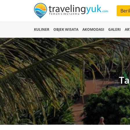
Beri
KULINER
OBJEK WISATA
AKOMODASI
GALERI
AR
Ta