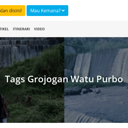
klan disini!
Mau Kemana?
TIKEL
ITINERARI
VIDEO
Tags Grojogan Watu Purbo