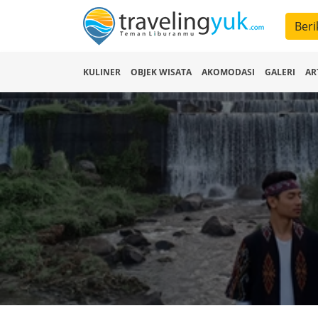
Beri
KULINER
OBJEK WISATA
AKOMODASI
GALERI
AR