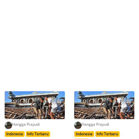
Hangga Prayudi
Hangga Prayudi
Indonesia
Info Terbaru
Indonesia
Info Terbaru