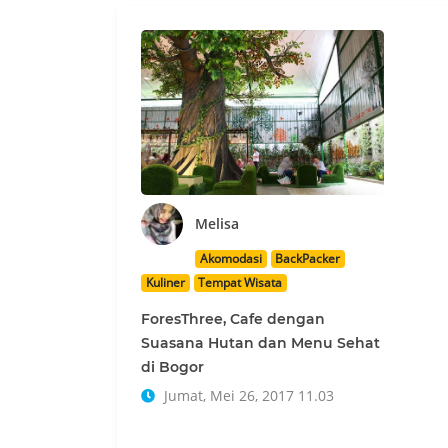
Melisa
Akomodasi
BackPacker
Kuliner
Tempat Wisata
ForesThree, Cafe dengan
Suasana Hutan dan Menu Sehat
di Bogor
Jumat, Mei 26, 2017 11.03