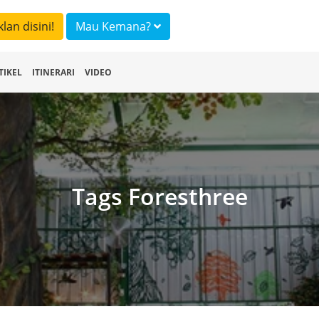
klan disini!
Mau Kemana?
TIKEL
ITINERARI
VIDEO
Tags Foresthree