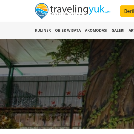
Beri
KULINER
OBJEK WISATA
AKOMODASI
GALERI
AR