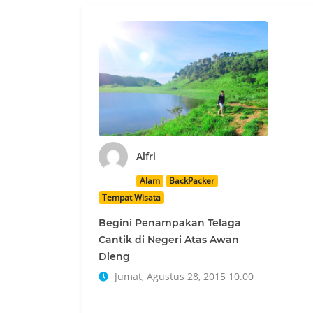
Alfri
Alam
BackPacker
Tempat Wisata
Begini Penampakan Telaga
Cantik di Negeri Atas Awan
Dieng
Jumat, Agustus 28, 2015 10.00