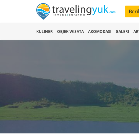
Beri
KULINER
OBJEK WISATA
AKOMODASI
GALERI
AR