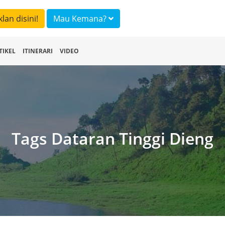
klan disini!
Mau Kemana?
TIKEL
ITINERARI
VIDEO
Tags Dataran Tinggi Dieng