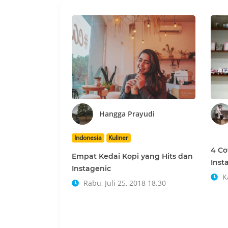
Hangga Prayudi
Indonesia
Kuliner
4 Co
Empat Kedai Kopi yang Hits dan
Inst
Instagenic
Ka
Rabu, Juli 25, 2018 18.30