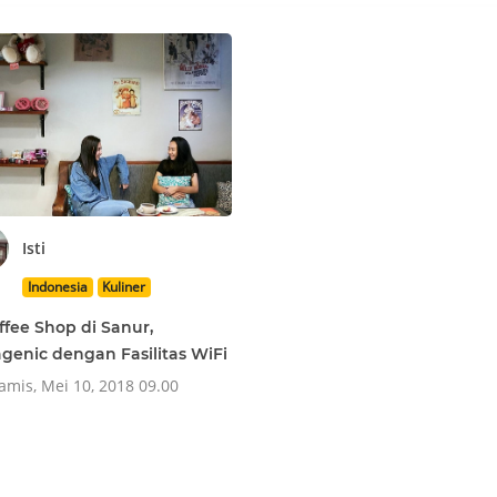
Isti
Indonesia
Kuliner
ffee Shop di Sanur,
agenic dengan Fasilitas WiFi
mis, Mei 10, 2018 09.00