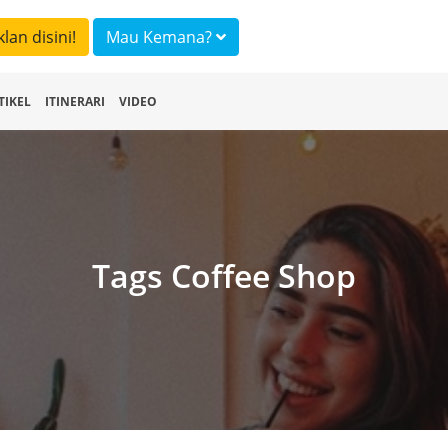
klan disini!
Mau Kemana?
TIKEL
ITINERARI
VIDEO
Tags Coffee Shop