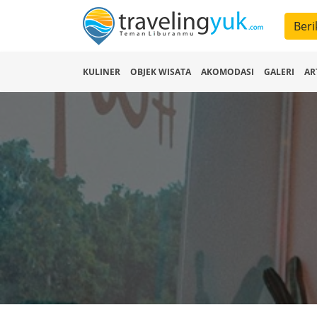
Beri
KULINER
OBJEK WISATA
AKOMODASI
GALERI
AR