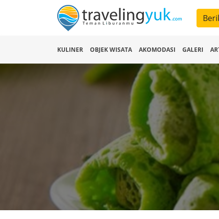
Beri
KULINER
OBJEK WISATA
AKOMODASI
GALERI
AR