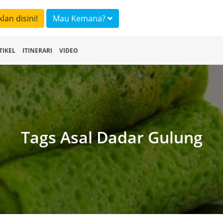
klan disini!
Mau Kemana?
TIKEL
ITINERARI
VIDEO
Tags Asal Dadar Gulung