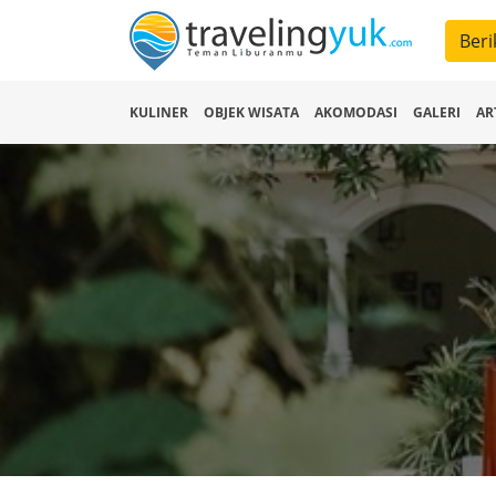
Beri
KULINER
OBJEK WISATA
AKOMODASI
GALERI
AR