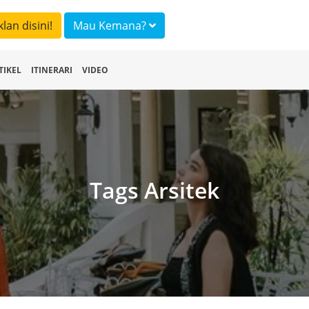
klan disini!
Mau Kemana?
TIKEL
ITINERARI
VIDEO
Tags Arsitek