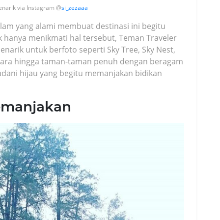
narik via Instagram @
si_zezaaa
m yang alami membuat destinasi ini begitu
hanya menikmati hal tersebut, Teman Traveler
rik untuk berfoto seperti Sky Tree, Sky Nest,
n Udara hingga taman-taman penuh dengan beragam
dani hijau yang begitu memanjakan bidikan
emanjakan