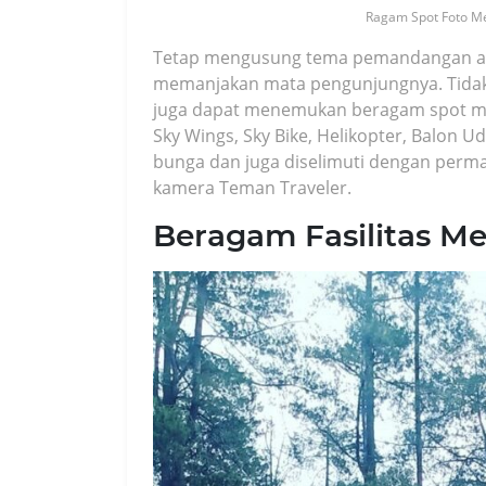
Ragam Spot Foto Me
Tetap mengusung tema pemandangan ala
memanjakan mata pengunjungnya. Tidak 
juga dapat menemukan beragam spot mena
Sky Wings, Sky Bike, Helikopter, Balo
bunga dan juga diselimuti dengan perma
kamera Teman Traveler.
Beragam Fasilitas M