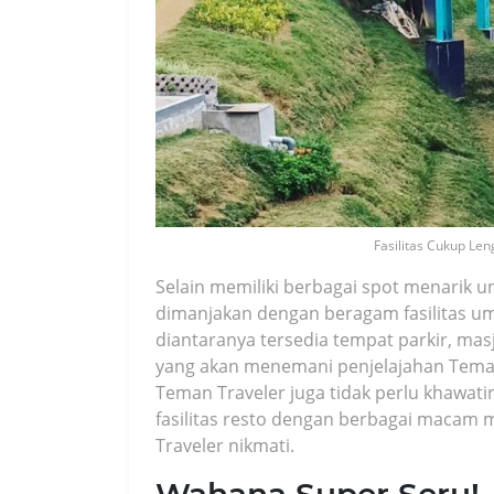
Fasilitas Cukup Le
Selain memiliki berbagai spot menarik u
dimanjakan dengan beragam fasilitas u
diantaranya tersedia tempat parkir, mas
yang akan menemani penjelajahan Teman 
Teman Traveler juga tidak perlu khawati
fasilitas resto dengan berbagai maca
Traveler nikmati.