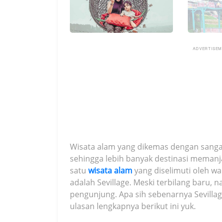
ADVERTISE
Wisata alam yang dikemas dengan sangat
sehingga lebih banyak destinasi memanj
satu
wisata alam
yang diselimuti oleh w
adalah Sevillage. Meski terbilang baru,
pengunjung. Apa sih sebenarnya Sevillage
ulasan lengkapnya berikut ini yuk.