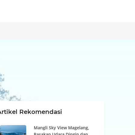
Artikel Rekomendasi
Mangli Sky View Magelang,
Rasakan Udara Dingin dan