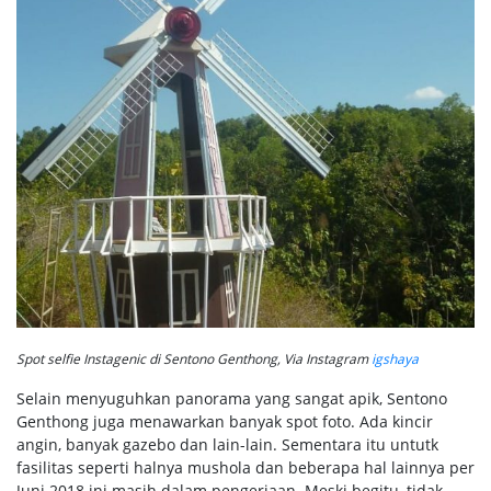
Spot selfie Instagenic di Sentono Genthong, Via Instagram
igshaya
Selain menyuguhkan panorama yang sangat apik, Sentono
Genthong juga menawarkan banyak spot foto. Ada kincir
angin, banyak gazebo dan lain-lain. Sementara itu untutk
fasilitas seperti halnya mushola dan beberapa hal lainnya per
Juni 2018 ini masih dalam pengerjaan. Meski begitu, tidak