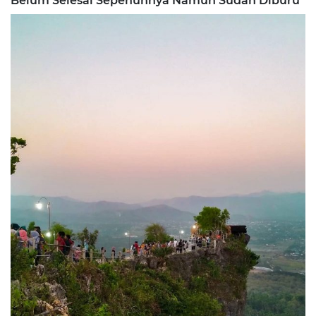
Belum Selesai Sepenuhnya Namun Sudah Diburu