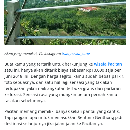
Alam yang memikat, Via Instagram
trias_novita_sarie
Buat kamu yang tertarik untuk berkunjung ke
wisata Pacitan
satu ini, hanya akan ditarik biaya sebesar Rp10.000 saja per
Juni 2018 ini. Dengan harga segitu, kamu sudah bebas parkir,
foto sepuasnya, dan satu hal lagi sensasi yang tak akan
terlupakan yakni naik angkutan terbuka gratis dari parkiran
ke lokasi. Sensasi rasa yang mungkin belum pernah kamu
rasakan sebelumnya.
Pacitan memang memiliki banyak sekali pantai yang cantik.
Tapi jangan lupa untuk memasukkan Sentono Genthong jadi
destinasi selanjutnya jika jalan-jalan ke Pacitan ya.