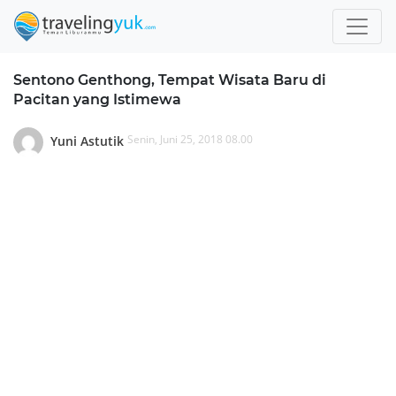
Sentono Genthong, Tempat Wisata Baru di
Pacitan yang Istimewa
Senin, Juni 25, 2018 08.00
Yuni Astutik