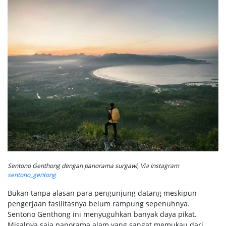
Sentono Genthong dengan panorama surgawi, Via Instagram
sentono_gentong
Bukan tanpa alasan para pengunjung datang meskipun
pengerjaan fasilitasnya belum rampung sepenuhnya.
Sentono Genthong ini menyuguhkan banyak daya pikat.
Misalnya saja panorama alam yang sangat memukau dari