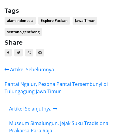
Tags
alam indonesia
Explore Pacitan
Jawa Timur
sentono genthong
Share
Artikel Sebelumnya
Pantai Ngalur, Pesona Pantai Tersembunyi di
Tulungagung Jawa Timur
Artikel Selanjutnya
Museum Simalungun, Jejak Suku Tradisional
Prakarsa Para Raja