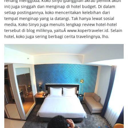
renang menggoda, Koko Sinyo (panggilan akrab pemilik akun
ini) juga singgah dan menginap di hotel budget. Di dalam
setiap postingannya, koko menceritakan kelebihan dari
tempat menginap yang ia datangi. Tak hanya lewat sosial
media, Koko Sinyo juga menulis lengkap review hotel-hotel
tersebut di blog miliknya, yaituÂ www.kopertraveler.id. Selain
hotel, koko juga sering berbagi cerita travelingnya, lho.