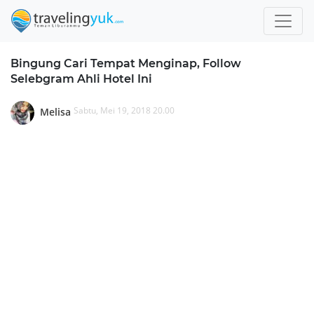
Bingung Cari Tempat Menginap, Follow
Selebgram Ahli Hotel Ini
Sabtu, Mei 19, 2018 20.00
Melisa