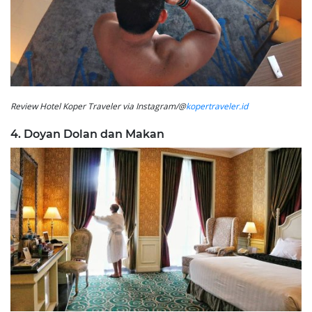
Review Hotel Koper Traveler via Instagram/@
kopertraveler.id
4. Doyan Dolan dan Makan