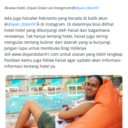
Review Hotel, Doyan Dolan via Instagtram/@
doyan_dolan91
Ada juga Faisalwi Febrianto yang berada di balik akun
@
doyan_dolan91
Â di Instagram. Di dalamnya bisa dilihat
hotel-hotel yang dikunjungi oleh Faisal dan bagaimana
reviewnya. Tak hanya tentang hotel, Faisal juga sering
mengulas tentang kuliner dari daerah yang ia kunjungi.
Jangan lupa untuk membuka blog miliknya
diÂ www.doyandolan91.com untuk ulasan yang lebih lengkap.
Pastikan kamu juga follow Faisal agar update akan informasi-
informasi tentang hotel ya.