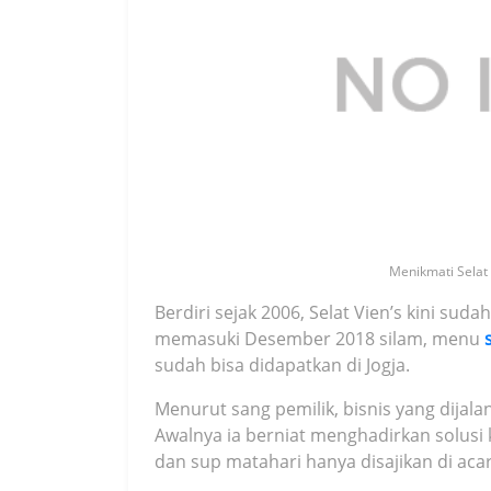
Menikmati Selat I
Berdiri sejak 2006, Selat Vien’s kini sud
memasuki Desember 2018 silam, menu
sudah bisa didapatkan di Jogja.
Menurut sang pemilik, bisnis yang dija
Awalnya ia berniat menghadirkan solusi k
dan sup matahari hanya disajikan di aca