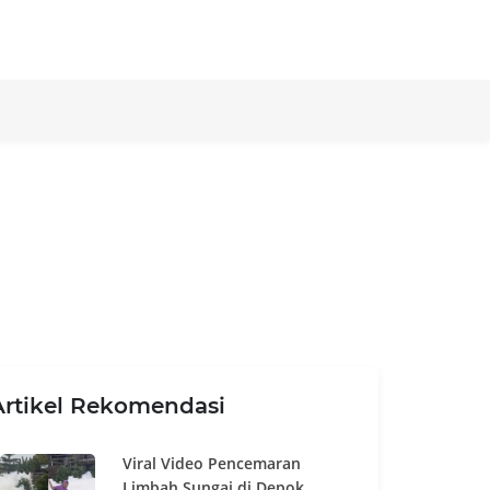
Artikel Rekomendasi
Viral Video Pencemaran
Limbah Sungai di Depok,