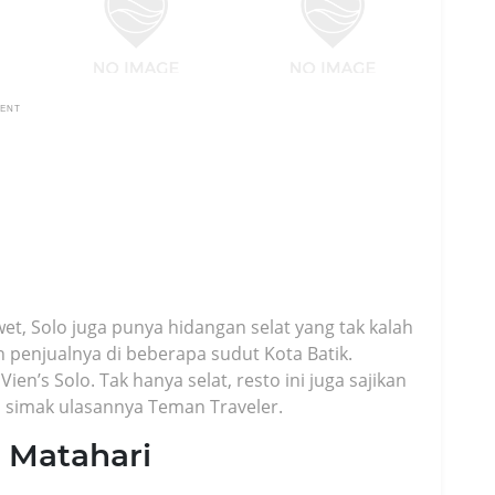
MENT
iwet, Solo juga punya hidangan selat yang tak kalah
penjualnya di beberapa sudut Kota Batik.
en’s Solo. Tak hanya selat, resto ini juga sajikan
, simak ulasannya Teman Traveler.
p Matahari