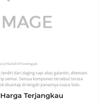
a (c) Nurlaili S/Travelingyuk
terdiri dari daging sapi alias galantin, ditemani
rip semur. Semua komponen tersebut terasa
ok disantap di tengah panasnya cuaca Solo.
Harga Terjangkau