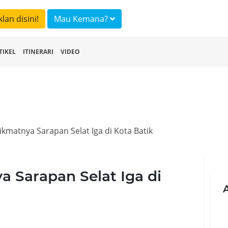
klan disini!
Mau Kemana?
TIKEL
ITINERARI
VIDEO
Nikmatnya Sarapan Selat Iga di Kota Batik
a Sarapan Selat Iga di