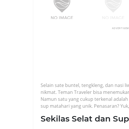
ADVERTISE
Selain sate buntel, tengkleng, dan nasi l
nikmat. Teman Traveler bisa menemukan 
Namun satu yang cukup terkenal adalah Vi
sup matahari yang unik. Penasaran? Yuk
Sekilas Selat dan Su