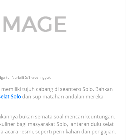
ga (c) Nurlaili S/Travelingyuk
ah memiliki tujuh cabang di seantero Solo. Bahkan
selat Solo
dan sup matahari andalan mereka
lankannya bukan semata soal mencari keuntungan.
uliner bagi masyarakat Solo, lantaran dulu selat
ra-acara resmi, seperti pernikahan dan pengajian.