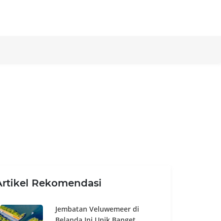
Artikel Rekomendasi
Jembatan Veluwemeer di
Belanda Ini Unik Banget,