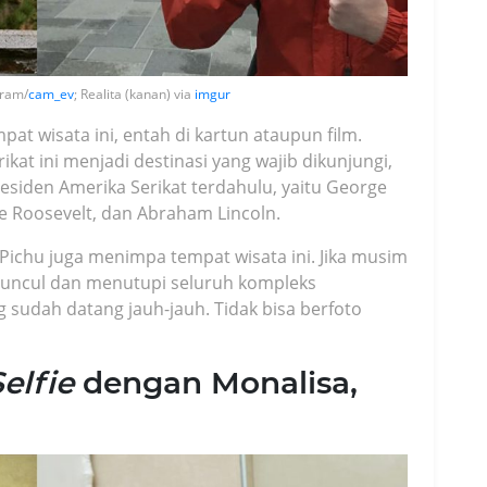
gram/
cam_ev
; Realita (kanan) via
imgur
at wisata ini, entah di kartun ataupun film.
rikat ini menjadi destinasi yang wajib dikunjungi,
esiden Amerika Serikat terdahulu, yaitu George
 Roosevelt, dan Abraham Lincoln.
ichu juga menimpa tempat wisata ini. Jika musim
 muncul dan menutupi seluruh kompleks
 sudah datang jauh-jauh. Tidak bisa berfoto
elfie
dengan Monalisa,