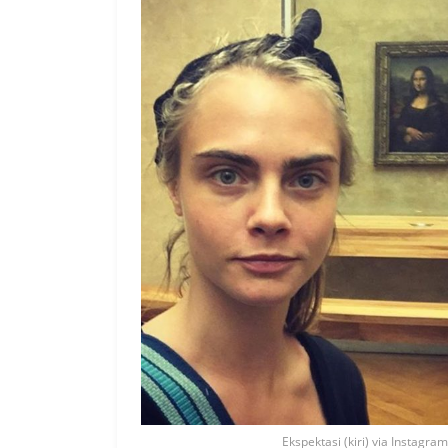
Ekspektasi (kiri) via Instagram