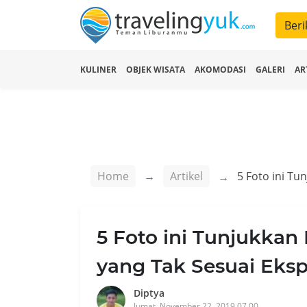
Beri
KULINER
OBJEK WISATA
AKOMODASI
GALERI
AR
Home
Artikel
5 Foto ini Tunjukkan
yang Tak Sesuai Eksp
Diptya
Jumat, November 22, 2019 07.00