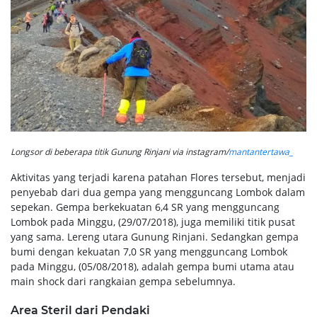
Longsor di beberapa titik Gunung Rinjani via instagram/
mantantertawa_
Aktivitas yang terjadi karena patahan Flores tersebut, menjadi
penyebab dari dua gempa yang mengguncang Lombok dalam
sepekan. Gempa berkekuatan 6,4 SR yang mengguncang
Lombok pada Minggu, (29/07/2018), juga memiliki titik pusat
yang sama. Lereng utara Gunung Rinjani. Sedangkan gempa
bumi dengan kekuatan 7,0 SR yang mengguncang Lombok
pada Minggu, (05/08/2018), adalah gempa bumi utama atau
main shock dari rangkaian gempa sebelumnya.
Area Steril dari Pendaki