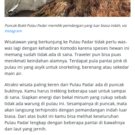
Puncak Bukit Pulau Padar memiliki pemdangan yang luar biasa indah, via
Instagram
Wisatawan yang berkunjung ke Pulau Padar tidak perlu was-
was lagi dengan kehadiran Komodo karena spesies hewan ini
memang sudah tidak ada di sana. Traveler pun bisa puas
menikmati keindahan alamnya. Terdapat pula pantai pink di
pulau ini yang asyik untuk snorkeling, berenang atau sekedar
main air.
Atraksi wisata paling keren dari Pulau Padar ada di puncak
bukitnya. Kamu harus trekking beberapa saat untuk sampai
di sana. Siapkan energi dan bekal minum yang cukup sebab
tidak ada warung di pulau ini. Sesampainya di puncak, mata
akan langsung terhipnotis dengan pemandangan indah luar
biasa. Dari atas bukit ini kamu bisa melihat keseluruhan
Pulau Padar lengkap dengan beberapa pantai di bawahnya
dan laut yang jernih.