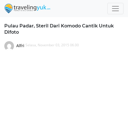
Pulau Padar, Steril Dari Komodo Cantik Untuk
Difoto
Selasa, November 03, 2015 06.00
Alfri