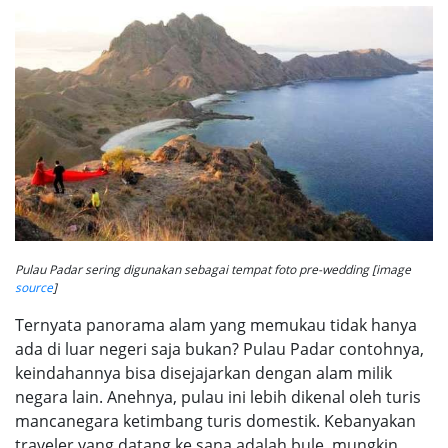
Pulau Padar sering digunakan sebagai tempat foto pre-wedding [image
source
]
Ternyata panorama alam yang memukau tidak hanya
ada di luar negeri saja bukan? Pulau Padar contohnya,
keindahannya bisa disejajarkan dengan alam milik
negara lain. Anehnya, pulau ini lebih dikenal oleh turis
mancanegara ketimbang turis domestik. Kebanyakan
traveler yang datang ke sana adalah bule, mungkin