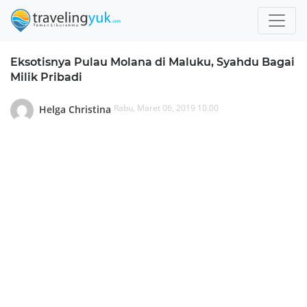
Eksotisnya Pulau Molana di Maluku, Syahdu Bagai
Milik Pribadi
Rabu, Maret 06, 2019 10.00
Helga Christina