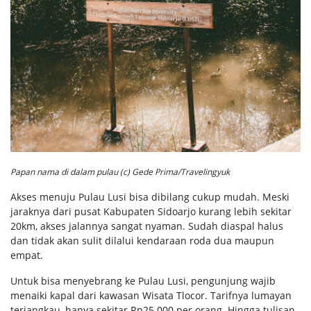
Papan nama di dalam pulau (c) Gede Prima/Travelingyuk
Akses menuju Pulau Lusi bisa dibilang cukup mudah. Meski
jaraknya dari pusat Kabupaten Sidoarjo kurang lebih sekitar
20km, akses jalannya sangat nyaman. Sudah diaspal halus
dan tidak akan sulit dilalui kendaraan roda dua maupun
empat.
Untuk bisa menyebrang ke Pulau Lusi, pengunjung wajib
menaiki kapal dari kawasan Wisata Tlocor. Tarifnya lumayan
terjangkau, hanya sekitar Rp25.000 per orang. Hingga tulisan