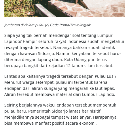
Jembatan di dalam pulau (c) Gede Prima/Travelingyuk
Siapa yang tak pernah mendengar soal tentang Lumpur
Lapindo? Hampir seluruh rakyat Indonesia sudah mengetahui
riwayat tragedi tersebut. Namanya bahkan sudah identik
dengan kawasan Sidoarjo. Namun kenyataan tersebut harus
diterima dengan lapang dada. Kota Udang pun terus
berupaya bangkit dari kejadian 12 tahun silam tersebut.
Lantas apa kaitannya tragedi tersebut dengan Pulau Lusi?
Menurut warga setempat, pulau ini terbentuk karena
endapan dari aliran sungai yang mengarah ke laut lepas.
Aliran tersebut membawa material dari Lumpur Lapindo.
Seiring berjalannya waktu, endapan tersebut membentuk
pulau baru. Pemerintah Sidoarjo lantas berinisitif
menjadikannya sebagai tempat wisata anyar. Harapannya,
bisa membawa manfaat positif secara ekonomi.