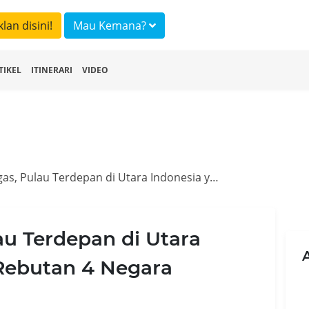
klan disini!
Mau Kemana?
TIKEL
ITINERARI
VIDEO
Pesona Miangas, Pulau Terdepan di Utara Indonesia yang Jadi Rebutan 4 Negara
u Terdepan di Utara
 Rebutan 4 Negara