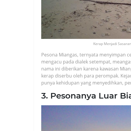
Kerap Menjadi Sasaran
Pesona Miangas, ternyata menyimpan c
mengacu pada dialek setempat, meangas
nama ini diberikan karena kawasan Miang
kerap diserbu oleh para perompak. Kej
punya kehidupan yang menyedihkan, pen
3. Pesonanya Luar Bi