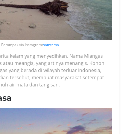
 Perompak via Instagram/
samtema
erita kelam yang menyedihkan. Nama Miangas
 atau meangis, yang artinya menangis. Konon
as yang berada di wilayah terluar Indonesia,
adian tersebut, membuat masyarakat setempat
uh air mata dan tangisan.
asa