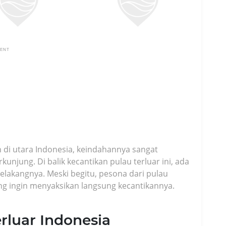
MENT
 di utara Indonesia, keindahannya sangat
unjung. Di balik kecantikan pulau terluar ini, ada
elakangnya. Meski begitu, pesona dari pulau
ng ingin menyaksikan langsung kecantikannya.
erluar Indonesia