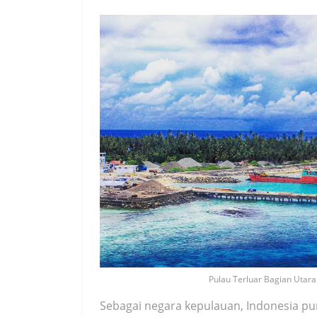
Pulau Terluar Bagian Utara
Sebagai negara kepulauan, Indonesia pu