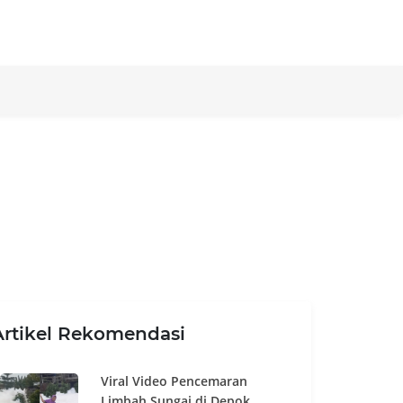
Artikel Rekomendasi
Viral Video Pencemaran
Limbah Sungai di Depok,