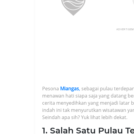
ADVERTISE
Pesona
Miangas
,
sebagai pulau terdepan
menawan hati siapa saja yang datang berk
cerita menyedihkan yang menjadi latar b
indah ini tak menyurutkan wisatawan ya
Seindah apa sih? Yuk lihat lebih dekat.
1. Salah Satu Pulau T