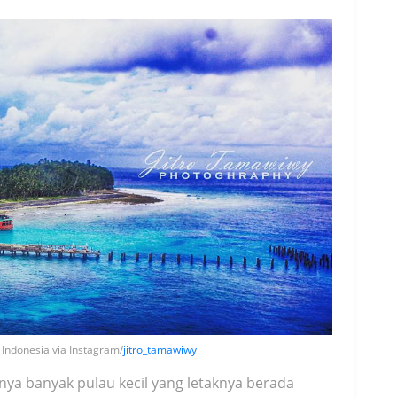
 Indonesia via Instagram/
jitro_tamawiwy
nya banyak pulau kecil yang letaknya berada