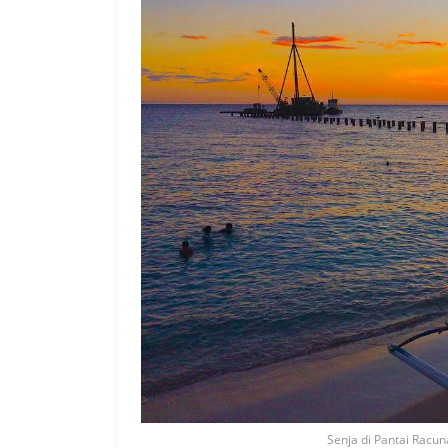
Senja di Pantai Racun