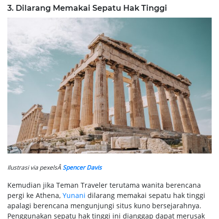
3. Dilarang Memakai Sepatu Hak Tinggi
Ilustrasi via pexelsÂ
Spencer Davis
Kemudian jika Teman Traveler terutama wanita berencana
pergi ke Athena,
Yunani
dilarang memakai sepatu hak tinggi
apalagi berencana mengunjungi situs kuno bersejarahnya.
Penggunakan sepatu hak tinggi ini dianggap dapat merusak