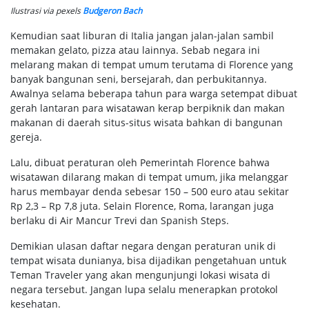
Ilustrasi via pexels
Budgeron Bach
Kemudian saat liburan di Italia jangan jalan-jalan sambil
memakan gelato, pizza atau lainnya. Sebab negara ini
melarang makan di tempat umum terutama di Florence yang
banyak bangunan seni, bersejarah, dan perbukitannya.
Awalnya selama beberapa tahun para warga setempat dibuat
gerah lantaran para wisatawan kerap berpiknik dan makan
makanan di daerah situs-situs wisata bahkan di bangunan
gereja.
Lalu, dibuat peraturan oleh Pemerintah Florence bahwa
wisatawan dilarang makan di tempat umum, jika melanggar
harus membayar denda sebesar 150 – 500 euro atau sekitar
Rp 2,3 – Rp 7,8 juta. Selain Florence, Roma, larangan juga
berlaku di Air Mancur Trevi dan Spanish Steps.
Demikian ulasan daftar negara dengan peraturan unik di
tempat wisata dunianya, bisa dijadikan pengetahuan untuk
Teman Traveler yang akan mengunjungi lokasi wisata di
negara tersebut. Jangan lupa selalu menerapkan protokol
kesehatan.