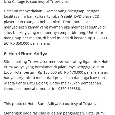
Icha Cottage is courtesy of TripAdvisor
Hotel ini menyediakan 8 kamar yang dilengkapi dengan
fasilitas mini bar, kulkas, tv kabel/satelit, DVD player/CD
player, dan ruangan bebas rokok. Tentu hotel ini
menyediakan kamar yang nyaman jika melihat ratingnya di
situs booking yang memberinya empat bintang. Untuk tarif
menginap per malam, di hotel ini ada di kisaran Rp 165.000
â€“ Rp 350.000 per malam.
6. Hotel Bumi Aditya
Situs booking TripAdvisor memberikan rating tiga untuk Hotel
Bumi Aditya yang beralamat di Jalan Raya Senggigi, dusun
Loco. Hotel bertarif Rp 130.000 â€“ Rp 170.000 per malam ini
hanya berjarak 10 menit dari pusat kota dan juga kawasan
wisata Candi Batu Bolong. Untuk melakukan pemesanan
kamu bisa mencatat nomor ini, 0370 693336.
This photo of Hotel Bumi Aditya is courtesy of TripAdvisor
Menengok pada fasilitas di dalam penginapan, Hotel Bumi