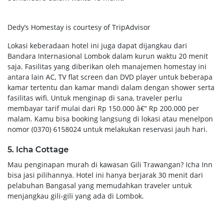
Dedy’s Homestay is courtesy of TripAdvisor
Lokasi keberadaan hotel ini juga dapat dijangkau dari
Bandara Internasional Lombok dalam kurun waktu 20 menit
saja. Fasilitas yang diberikan oleh manajemen homestay ini
antara lain AC, TV flat screen dan DVD player untuk beberapa
kamar tertentu dan kamar mandi dalam dengan shower serta
fasilitas wifi. Untuk menginap di sana, traveler perlu
membayar tarif mulai dari Rp 150.000 â€“ Rp 200.000 per
malam. Kamu bisa booking langsung di lokasi atau menelpon
nomor (0370) 6158024 untuk melakukan reservasi jauh hari.
5. Icha Cottage
Mau penginapan murah di kawasan Gili Trawangan? Icha Inn
bisa jasi pilihannya. Hotel ini hanya berjarak 30 menit dari
pelabuhan Bangasal yang memudahkan traveler untuk
menjangkau gili-gili yang ada di Lombok.