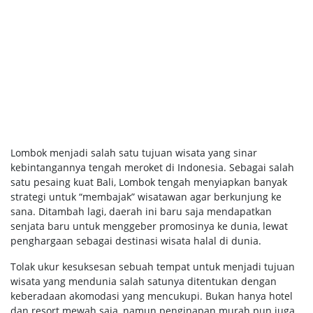
Lombok menjadi salah satu tujuan wisata yang sinar
kebintangannya tengah meroket di Indonesia. Sebagai salah
satu pesaing kuat Bali, Lombok tengah menyiapkan banyak
strategi untuk “membajak” wisatawan agar berkunjung ke
sana. Ditambah lagi, daerah ini baru saja mendapatkan
senjata baru untuk menggeber promosinya ke dunia, lewat
penghargaan sebagai destinasi wisata halal di dunia.
Tolak ukur kesuksesan sebuah tempat untuk menjadi tujuan
wisata yang mendunia salah satunya ditentukan dengan
keberadaan akomodasi yang mencukupi. Bukan hanya hotel
dan resort mewah saja, namun penginapan murah pun juga