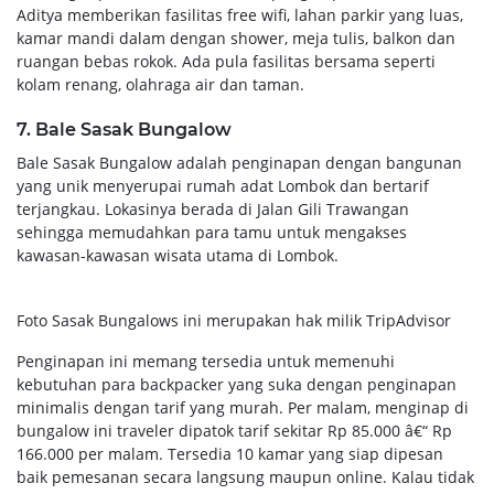
Aditya memberikan fasilitas free wifi, lahan parkir yang luas,
kamar mandi dalam dengan shower, meja tulis, balkon dan
ruangan bebas rokok. Ada pula fasilitas bersama seperti
kolam renang, olahraga air dan taman.
7. Bale Sasak Bungalow
Bale Sasak Bungalow adalah penginapan dengan bangunan
yang unik menyerupai rumah adat Lombok dan bertarif
terjangkau. Lokasinya berada di Jalan Gili Trawangan
sehingga memudahkan para tamu untuk mengakses
kawasan-kawasan wisata utama di Lombok.
Foto Sasak Bungalows ini merupakan hak milik TripAdvisor
Penginapan ini memang tersedia untuk memenuhi
kebutuhan para backpacker yang suka dengan penginapan
minimalis dengan tarif yang murah. Per malam, menginap di
bungalow ini traveler dipatok tarif sekitar Rp 85.000 â€“ Rp
166.000 per malam. Tersedia 10 kamar yang siap dipesan
baik pemesanan secara langsung maupun online. Kalau tidak