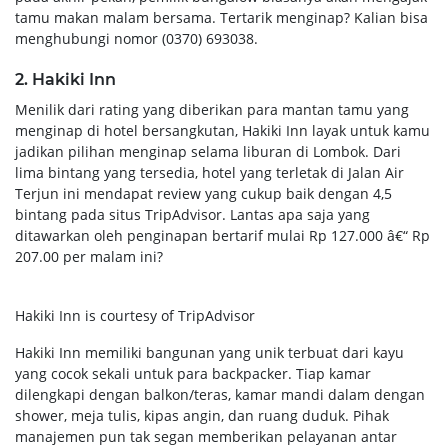
tamu makan malam bersama. Tertarik menginap? Kalian bisa
menghubungi nomor (0370) 693038.
2. Hakiki Inn
Menilik dari rating yang diberikan para mantan tamu yang
menginap di hotel bersangkutan, Hakiki Inn layak untuk kamu
jadikan pilihan menginap selama liburan di Lombok. Dari
lima bintang yang tersedia, hotel yang terletak di Jalan Air
Terjun ini mendapat review yang cukup baik dengan 4,5
bintang pada situs TripAdvisor. Lantas apa saja yang
ditawarkan oleh penginapan bertarif mulai Rp 127.000 â€“ Rp
207.00 per malam ini?
Hakiki Inn is courtesy of TripAdvisor
Hakiki Inn memiliki bangunan yang unik terbuat dari kayu
yang cocok sekali untuk para backpacker. Tiap kamar
dilengkapi dengan balkon/teras, kamar mandi dalam dengan
shower, meja tulis, kipas angin, dan ruang duduk. Pihak
manajemen pun tak segan memberikan pelayanan antar