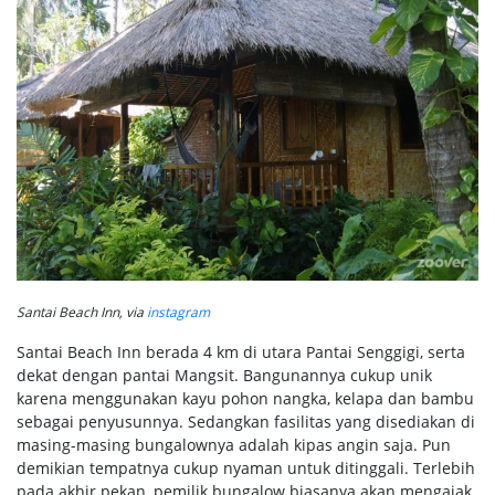
Santai Beach Inn, via
instagram
Santai Beach Inn berada 4 km di utara Pantai Senggigi, serta
dekat dengan pantai Mangsit. Bangunannya cukup unik
karena menggunakan kayu pohon nangka, kelapa dan bambu
sebagai penyusunnya. Sedangkan fasilitas yang disediakan di
masing-masing bungalownya adalah kipas angin saja. Pun
demikian tempatnya cukup nyaman untuk ditinggali. Terlebih
pada akhir pekan, pemilik bungalow biasanya akan mengajak