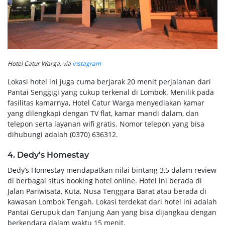
Hotel Catur Warga, via
instagram
Lokasi hotel ini juga cuma berjarak 20 menit perjalanan dari
Pantai Senggigi yang cukup terkenal di Lombok. Menilik pada
fasilitas kamarnya, Hotel Catur Warga menyediakan kamar
yang dilengkapi dengan TV flat, kamar mandi dalam, dan
telepon serta layanan wifi gratis. Nomor telepon yang bisa
dihubungi adalah (0370) 636312.
4. Dedy’s Homestay
Dedy’s Homestay mendapatkan nilai bintang 3,5 dalam review
di berbagai situs booking hotel online. Hotel ini berada di
Jalan Pariwisata, Kuta, Nusa Tenggara Barat atau berada di
kawasan Lombok Tengah. Lokasi terdekat dari hotel ini adalah
Pantai Gerupuk dan Tanjung Aan yang bisa dijangkau dengan
berkendara dalam waktu 15 menit.