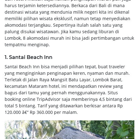
harus terjamin ketersediannya. Berkaca dari Bali di mana
destinasi wisata yang mendunia milik negeri kita ini dikenal
memiliki pilihan wisata eksklusif, namun tetap menyediakan
akomodasi terjangkau. Sepertinya itulah salah satu yang
palung disukai wisatawan. Jika kamu sedang liburan di
Lombok, 8 akomodasi murah ini bisa jadi pertimbangan untuk
tempatmu menginap.
1. Santai Beach Inn
Santai Beach Inn bisa menjadi pilihan tepat, buat traveler
yang menginginkan penginapan keren, nyaman dan murah.
Terletak di Jalan Raya Mangsit Batu Layar, Lombok Barat,
kecamatan Mataram hotel, ini mendapatkan review yang
bagus dari tamu yang pernah menggunakannya. Situs
booking online TripAdvisor saja memberinya 4,5 bintang dari
total 5 bintang. Tarif yang ditawarkan berkisar antara Rp
120.000 â€“ Rp 360.000 per malam.