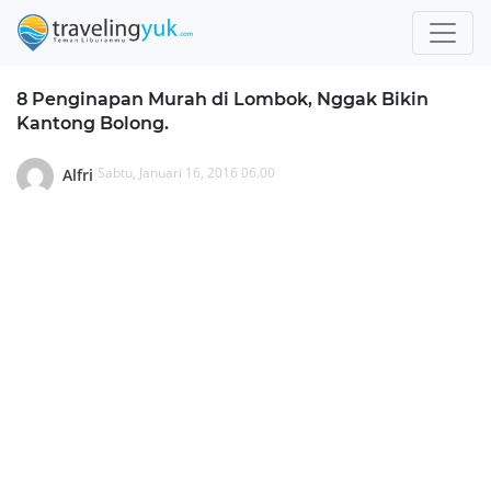
8 Penginapan Murah di Lombok, Nggak Bikin
Kantong Bolong.
Sabtu, Januari 16, 2016 06.00
Alfri