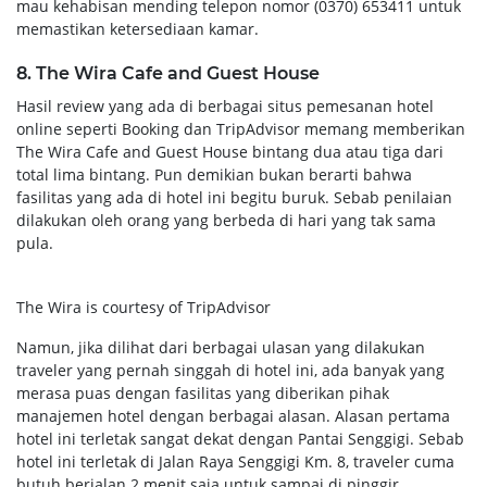
mau kehabisan mending telepon nomor (0370) 653411 untuk
memastikan ketersediaan kamar.
8. The Wira Cafe and Guest House
Hasil review yang ada di berbagai situs pemesanan hotel
online seperti Booking dan TripAdvisor memang memberikan
The Wira Cafe and Guest House bintang dua atau tiga dari
total lima bintang. Pun demikian bukan berarti bahwa
fasilitas yang ada di hotel ini begitu buruk. Sebab penilaian
dilakukan oleh orang yang berbeda di hari yang tak sama
pula.
The Wira is courtesy of TripAdvisor
Namun, jika dilihat dari berbagai ulasan yang dilakukan
traveler yang pernah singgah di hotel ini, ada banyak yang
merasa puas dengan fasilitas yang diberikan pihak
manajemen hotel dengan berbagai alasan. Alasan pertama
hotel ini terletak sangat dekat dengan Pantai Senggigi. Sebab
hotel ini terletak di Jalan Raya Senggigi Km. 8, traveler cuma
butuh berjalan 2 menit saja untuk sampai di pinggir