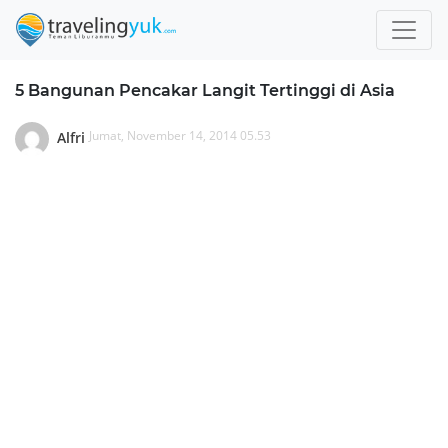
5 Bangunan Pencakar Langit Tertinggi di Asia
Jumat, November 14, 2014 05.53
Alfri