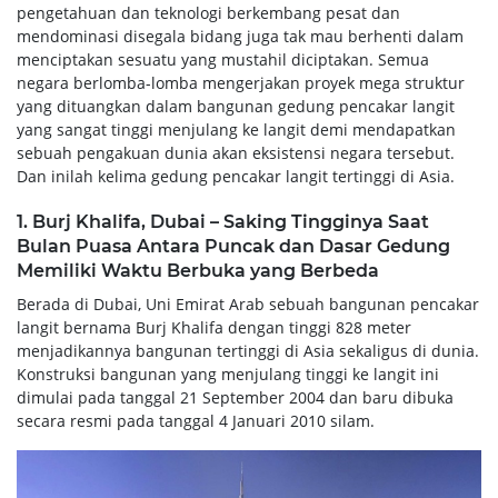
pengetahuan dan teknologi berkembang pesat dan
mendominasi disegala bidang juga tak mau berhenti dalam
menciptakan sesuatu yang mustahil diciptakan. Semua
negara berlomba-lomba mengerjakan proyek mega struktur
yang dituangkan dalam bangunan gedung pencakar langit
yang sangat tinggi menjulang ke langit demi mendapatkan
sebuah pengakuan dunia akan eksistensi negara tersebut.
Dan inilah kelima gedung pencakar langit tertinggi di Asia.
1. Burj Khalifa, Dubai – Saking Tingginya Saat
Bulan Puasa Antara Puncak dan Dasar Gedung
Memiliki Waktu Berbuka yang Berbeda
Berada di Dubai, Uni Emirat Arab sebuah bangunan pencakar
langit bernama Burj Khalifa dengan tinggi 828 meter
menjadikannya bangunan tertinggi di Asia sekaligus di dunia.
Konstruksi bangunan yang menjulang tinggi ke langit ini
dimulai pada tanggal 21 September 2004 dan baru dibuka
secara resmi pada tanggal 4 Januari 2010 silam.