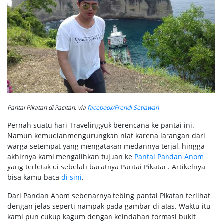
Pantai Pikatan di Pacitan, via
facebook/Frendi Setiawan
Pernah suatu hari Travelingyuk berencana ke pantai ini.
Namun kemudianmengurungkan niat karena larangan dari
warga setempat yang mengatakan medannya terjal, hingga
akhirnya kami mengalihkan tujuan ke
Pantai Pandan Anom
yang terletak di sebelah baratnya Pantai Pikatan. Artikelnya
bisa kamu baca
di sini
.
Dari Pandan Anom sebenarnya tebing pantai Pikatan terlihat
dengan jelas seperti nampak pada gambar di atas. Waktu itu
kami pun cukup kagum dengan keindahan formasi bukit