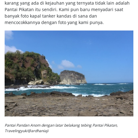
karang yang ada di kejauhan yang ternyata tidak lain adalah
Pantai Pikatan itu sendiri. Kami pun baru menyadari saat
banyak foto kapal tanker kandas di sana dan
mencocokkannya dengan foto yang kami punya.
Pantai Pandan Anom dengan latar belakang tebing Pantai Pikatan,
Travelingyuk/@ardhaniaji