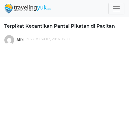
Terpikat Kecantikan Pantai Pikatan di Pacitan
Rabu, Maret 02, 2016 06.00
Alfri