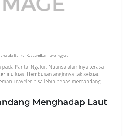
ana ala Bali (c) Reezumiku/Travelingyuk
n pada Pantai Ngalur. Nuansa alaminya terasa
terlalu luas. Hembusan anginnya tak sekuat
 Teman Traveler bisa lebih bebas memandang
andang Menghadap Laut