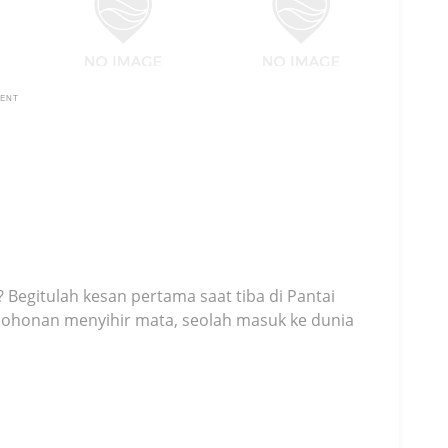
MENT
 Begitulah kesan pertama saat tiba di Pantai
epohonan menyihir mata, seolah masuk ke dunia