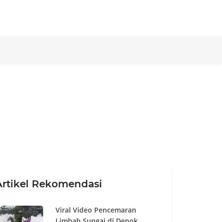
Artikel Rekomendasi
Viral Video Pencemaran
Limbah Sungai di Depok,