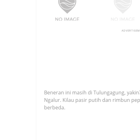
ADVERTISE
Beneran ini masih di Tulungagung, yakin?
Ngalur. Kilau pasir putih dan rimbun p
berbeda.