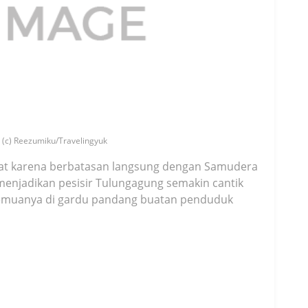
(c) Reezumiku/Travelingyuk
kuat karena berbatasan langsung dengan Samudera
 menjadikan pesisir Tulungagung semakin cantik
 semuanya di gardu pandang buatan penduduk