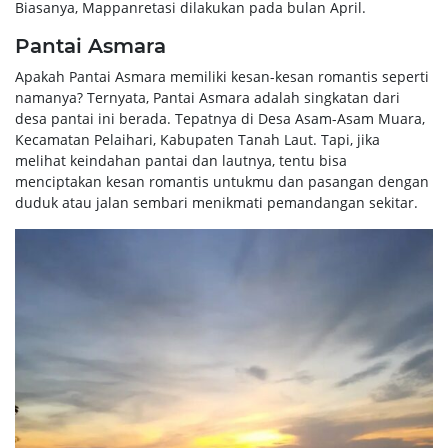
Biasanya, Mappanretasi dilakukan pada bulan April.
Pantai Asmara
Apakah Pantai Asmara memiliki kesan-kesan romantis seperti
namanya? Ternyata, Pantai Asmara adalah singkatan dari
desa pantai ini berada. Tepatnya di Desa Asam-Asam Muara,
Kecamatan Pelaihari, Kabupaten Tanah Laut. Tapi, jika
melihat keindahan pantai dan lautnya, tentu bisa
menciptakan kesan romantis untukmu dan pasangan dengan
duduk atau jalan sembari menikmati pemandangan sekitar.