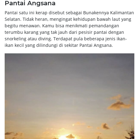
Pantai Angsana
Pantai satu ini kerap disebut sebagai Bunakennya Kalimantan
Selatan. Tidak heran, mengingat kehidupan bawah laut yang
begitu menawan. Kamu bisa menikmati pemandangan
terumbu karang yang tak jauh dari pesisir pantai dengan
snorkeling atau diving. Terdapat pula beberapa jenis ikan-
ikan kecil yang dilindungi di sekitar Pantai Angsana.