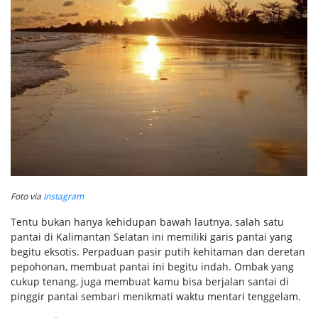
Foto via
Instagram
Tentu bukan hanya kehidupan bawah lautnya, salah satu
pantai di Kalimantan Selatan ini memiliki garis pantai yang
begitu eksotis. Perpaduan pasir putih kehitaman dan deretan
pepohonan, membuat pantai ini begitu indah. Ombak yang
cukup tenang, juga membuat kamu bisa berjalan santai di
pinggir pantai sembari menikmati waktu mentari tenggelam.