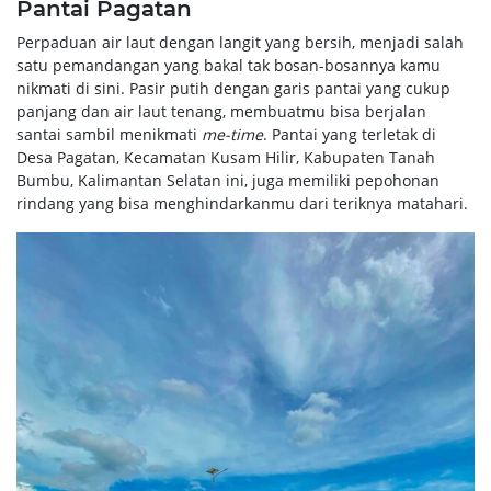
Pantai Pagatan
Perpaduan air laut dengan langit yang bersih, menjadi salah
satu pemandangan yang bakal tak bosan-bosannya kamu
nikmati di sini. Pasir putih dengan garis pantai yang cukup
panjang dan air laut tenang, membuatmu bisa berjalan
santai sambil menikmati
me-time
. Pantai yang terletak di
Desa Pagatan, Kecamatan Kusam Hilir, Kabupaten Tanah
Bumbu, Kalimantan Selatan ini, juga memiliki pepohonan
rindang yang bisa menghindarkanmu dari teriknya matahari.