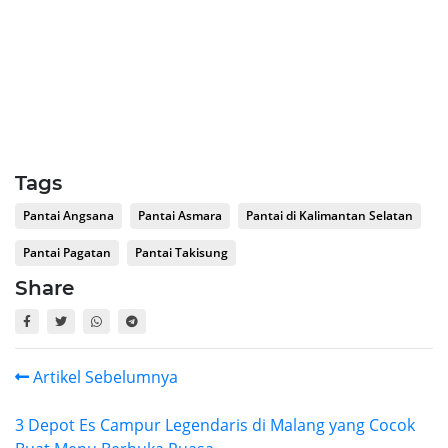
Tags
Pantai Angsana
Pantai Asmara
Pantai di Kalimantan Selatan
Pantai Pagatan
Pantai Takisung
Share
Artikel Sebelumnya
3 Depot Es Campur Legendaris di Malang yang Cocok