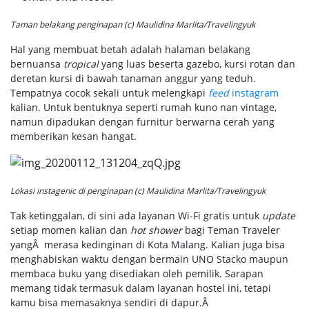
Taman belakang penginapan (c) Maulidina Marlita/Travelingyuk
Hal yang membuat betah adalah halaman belakang
bernuansa
tropical
yang luas beserta gazebo, kursi rotan dan
deretan kursi di bawah tanaman anggur yang teduh.
Tempatnya cocok sekali untuk melengkapi
feed
instagram
kalian. Untuk bentuknya seperti rumah kuno nan vintage,
namun dipadukan dengan furnitur berwarna cerah yang
memberikan kesan hangat.
Lokasi instagenic di penginapan (c) Maulidina Marlita/Travelingyuk
Tak ketinggalan, di sini ada layanan Wi-Fi gratis untuk
update
setiap momen kalian dan
hot shower
bagi Teman Traveler
yangÂ merasa kedinginan di Kota Malang. Kalian juga bisa
menghabiskan waktu dengan bermain UNO Stacko maupun
membaca buku yang disediakan oleh pemilik. Sarapan
memang tidak termasuk dalam layanan hostel ini, tetapi
kamu bisa memasaknya sendiri di dapur.Â