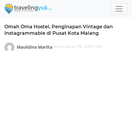
Omah Oma Hostel, Penginapan Vintage dan
Instagrammable di Pusat Kota Malang
Kamis, Januari 30, 2020 13.00
Maulidina Marlita