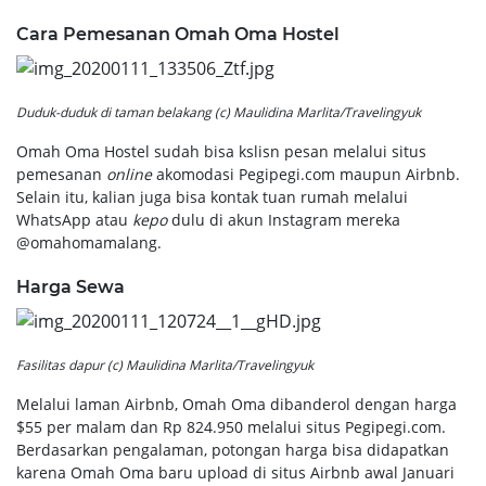
Cara Pemesanan Omah Oma Hostel
Duduk-duduk di taman belakang (c) Maulidina Marlita/Travelingyuk
Omah Oma Hostel sudah bisa kslisn pesan melalui situs
pemesanan
online
akomodasi Pegipegi.com maupun Airbnb.
Selain itu, kalian juga bisa kontak tuan rumah melalui
WhatsApp atau
kepo
dulu di akun Instagram mereka
@omahomamalang.
Harg
a Sewa
Fasilitas dapur (c) Maulidina Marlita/Travelingyuk
Melalui laman Airbnb, Omah Oma dibanderol dengan harga
$55 per malam dan Rp 824.950 melalui situs Pegipegi.com.
Berdasarkan pengalaman, potongan harga bisa didapatkan
karena Omah Oma baru upload di situs Airbnb awal Januari