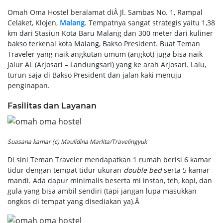
Omah Oma Hostel beralamat diÂ Jl. Sambas No. 1, Rampal
Celaket, Klojen,
Malang
. Tempatnya sangat strategis yaitu 1,38
km dari Stasiun Kota Baru Malang dan 300 meter dari kuliner
bakso terkenal kota Malang, Bakso President. Buat Teman
Traveler yang naik angkutan umum (angkot) juga bisa naik
jalur AL (Arjosari – Landungsari) yang ke arah Arjosari. Lalu,
turun saja di Bakso President dan jalan kaki menuju
penginapan.
Fasilitas dan Layanan
Suasana kamar (c) Maulidina Marlita/Travelingyuk
Di sini Teman Traveler mendapatkan 1 rumah berisi 6 kamar
tidur dengan tempat tidur ukuran
double bed
serta 5 kamar
mandi. Ada dapur minimalis beserta mi instan, teh, kopi, dan
gula yang bisa ambil sendiri (tapi jangan lupa masukkan
ongkos di tempat yang disediakan ya).Â