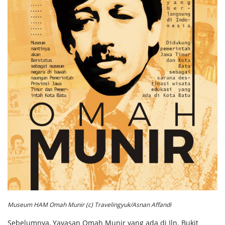
Museum HAM Omah Munir (c) Travelingyuk/Asnan Affandi
Sebelumnya, Yayasan Omah Munir yang ada di Jln. Bukit