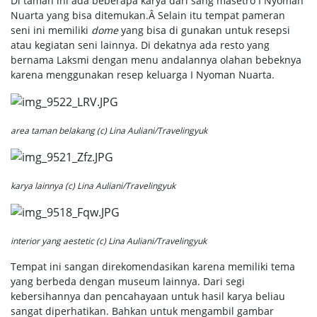
Di taman ini ada beberapa karya dari sang masetro I Nyoman
Nuarta yang bisa ditemukan.Â Selain itu tempat pameran
seni ini memiliki
dome
yang bisa di gunakan untuk resepsi
atau kegiatan seni lainnya. Di dekatnya ada resto yang
bernama Laksmi dengan menu andalannya olahan bebeknya
karena menggunakan resep keluarga I Nyoman Nuarta.
area taman belakang (c) Lina Auliani/Travelingyuk
karya lainnya (c) Lina Auliani/Travelingyuk
interior yang aestetic (c) Lina Auliani/Travelingyuk
Tempat ini sangan direkomendasikan karena memiliki tema
yang berbeda dengan museum lainnya. Dari segi
kebersihannya dan pencahayaan untuk hasil karya beliau
sangat diperhatikan. Bahkan untuk mengambil gambar