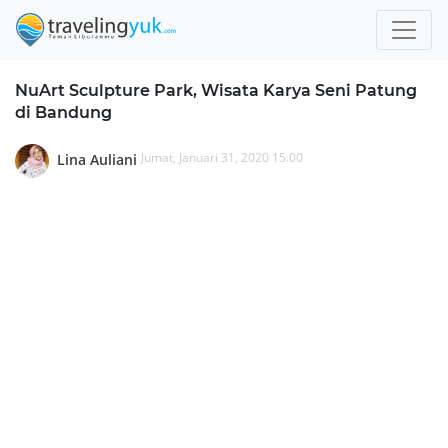
NuArt Sculpture Park, Wisata Karya Seni Patung
di Bandung
Jumat, Januari 31, 2020 15.00
Lina Auliani