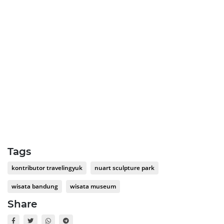
Tags
kontributor travelingyuk
nuart sculpture park
wisata bandung
wisata museum
Share