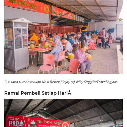
Suasana rumah makan Nasi Bebek Sinjay (c) Willy Singgih/Travelingyuk
Ramai Pembeli Setiap HariÂ