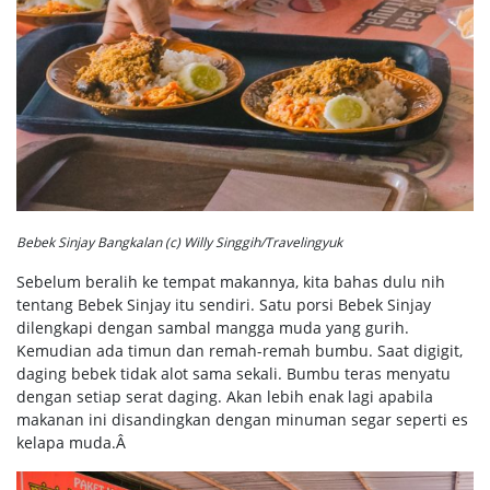
Bebek Sinjay Bangkalan (c) Willy Singgih/Travelingyuk
Sebelum beralih ke tempat makannya, kita bahas dulu nih
tentang Bebek Sinjay itu sendiri. Satu porsi Bebek Sinjay
dilengkapi dengan sambal mangga muda yang gurih.
Kemudian ada timun dan remah-remah bumbu. Saat digigit,
daging bebek tidak alot sama sekali. Bumbu teras menyatu
dengan setiap serat daging. Akan lebih enak lagi apabila
makanan ini disandingkan dengan minuman segar seperti es
kelapa muda.Â