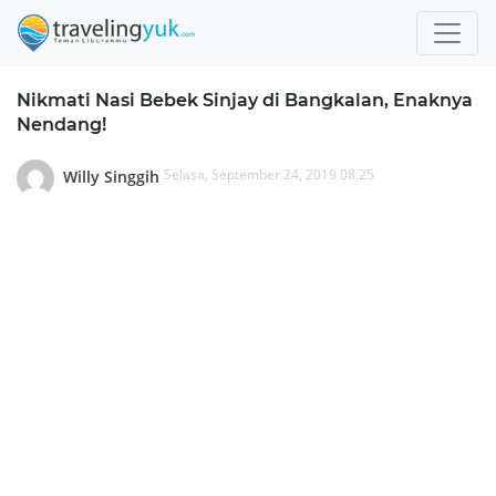
Nikmati Nasi Bebek Sinjay di Bangkalan, Enaknya
Nendang!
Selasa, September 24, 2019 08.25
Willy Singgih