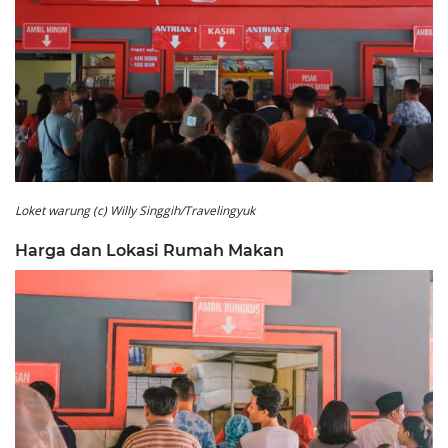
Loket warung (c) Willy Singgih/Travelingyuk
Harga dan Lokasi Rumah Makan