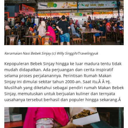
Keramaian Nasi Bebek Sinjay (c) Willy Singgih/Travelingyuk
Kepopuleran Bebek Sinjay hingga ke luar madura tentu tidak
mudah didapatkan. Ada perjuangan dan cerita inspiratif
selama proses perjalanannya. Perintisan Rumah Makan
Sinjay ini dimulai sekitar tahun 2000-an. Saat itu,Â Â Hj.
Muslihah yang diketahui sebagai pendiri rumah Makan Bebek
Sinjay, memutuskan untuk berjualan kuliner dan ternyata
uasahanya tersebut berhasil dan populer hingga sekarang.Â