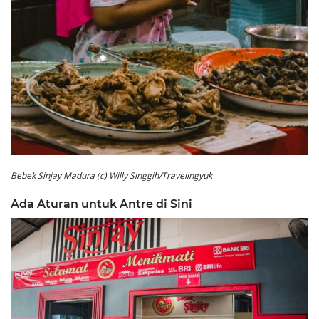
Bebek Sinjay Madura (c) Willy Singgih/Travelingyuk
Ada Aturan untuk Antre di Sini