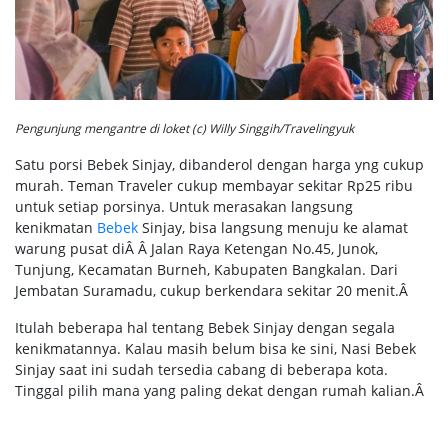
Pengunjung mengantre di loket (c) Willy Singgih/Travelingyuk
Satu porsi Bebek Sinjay, dibanderol dengan harga yng cukup
murah. Teman Traveler cukup membayar sekitar Rp25 ribu
untuk setiap porsinya. Untuk merasakan langsung
kenikmatan
Bebek
Sinjay, bisa langsung menuju ke alamat
warung pusat diÂ Â Jalan Raya Ketengan No.45, Junok,
Tunjung, Kecamatan Burneh, Kabupaten Bangkalan. Dari
Jembatan Suramadu, cukup berkendara sekitar 20 menit.Â
Itulah beberapa hal tentang Bebek Sinjay dengan segala
kenikmatannya. Kalau masih belum bisa ke sini, Nasi Bebek
Sinjay saat ini sudah tersedia cabang di beberapa kota.
Tinggal pilih mana yang paling dekat dengan rumah kalian.Â