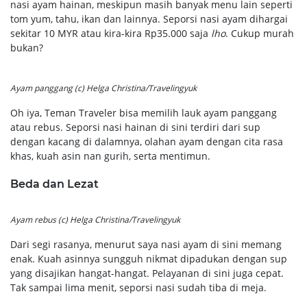
nasi ayam hainan, meskipun masih banyak menu lain seperti
tom yum, tahu, ikan dan lainnya. Seporsi nasi ayam dihargai
sekitar 10 MYR atau kira-kira Rp35.000 saja
lho
. Cukup murah
bukan?
Ayam panggang (c) Helga Christina/Travelingyuk
Oh iya, Teman Traveler bisa memilih lauk ayam panggang
atau rebus. Seporsi nasi hainan di sini terdiri dari sup
dengan kacang di dalamnya, olahan ayam dengan cita rasa
khas, kuah asin nan gurih, serta mentimun.
Beda dan Lezat
Ayam rebus (c) Helga Christina/Travelingyuk
Dari segi rasanya, menurut saya nasi ayam di sini memang
enak. Kuah asinnya sungguh nikmat dipadukan dengan sup
yang disajikan hangat-hangat. Pelayanan di sini juga cepat.
Tak sampai lima menit, seporsi nasi sudah tiba di meja.