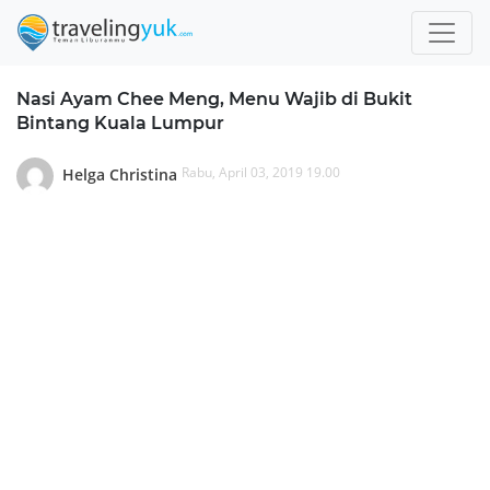
Nasi Ayam Chee Meng, Menu Wajib di Bukit
Bintang Kuala Lumpur
Rabu, April 03, 2019 19.00
Helga Christina