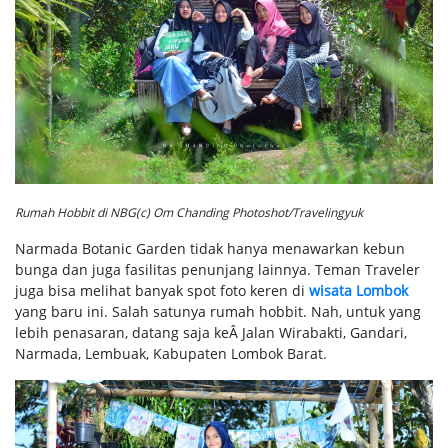
Rumah Hobbit di NBG(c) Om Chanding Photoshot/Travelingyuk
Narmada Botanic Garden tidak hanya menawarkan kebun
bunga dan juga fasilitas penunjang lainnya. Teman Traveler
juga bisa melihat banyak spot foto keren di
wisata Lombok
yang baru ini. Salah satunya rumah hobbit. Nah, untuk yang
lebih penasaran, datang saja keÂ Jalan Wirabakti, Gandari,
Narmada, Lembuak, Kabupaten Lombok Barat.