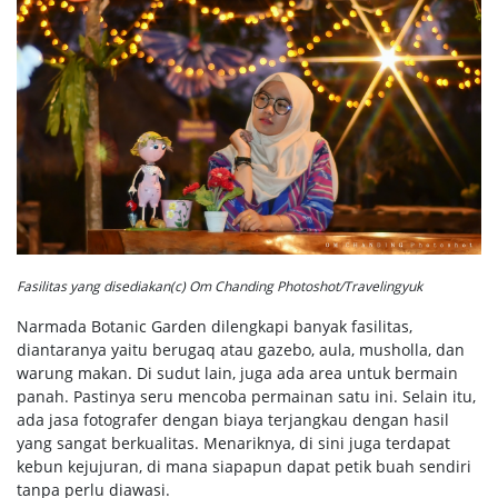
Fasilitas yang disediakan(c) Om Chanding Photoshot/Travelingyuk
Narmada Botanic Garden dilengkapi banyak fasilitas,
diantaranya yaitu berugaq atau gazebo, aula, musholla, dan
warung makan. Di sudut lain, juga ada area untuk bermain
panah. Pastinya seru mencoba permainan satu ini. Selain itu,
ada jasa fotografer dengan biaya terjangkau dengan hasil
yang sangat berkualitas. Menariknya, di sini juga terdapat
kebun kejujuran, di mana siapapun dapat petik buah sendiri
tanpa perlu diawasi.