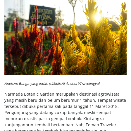
Anekam Bunga yang Indah (c)Sidik Al-Anshori/Travelingyuk
Narmada Botanic Garden merupakan destinasi agrowisata
yang masih baru dan belum berumur 1 tahun. Tempat wisata
tersebut dibuka pertama kali pada tanggal 11 Maret 2018.
Pengunjung yang datang cukup banyak, meski sempat
menurun drastis pasca gempa Lombok. Kini angka
kunjunganpun kembali bertambah. Nah, Teman Traveler
yang berencana ke Lombok, bisa mampir ke sini nih.