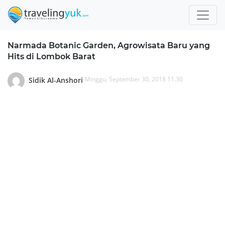
Narmada Botanic Garden, Agrowisata Baru yang
Hits di Lombok Barat
Minggu, September 30, 2018 11.30
Sidik Al-Anshori