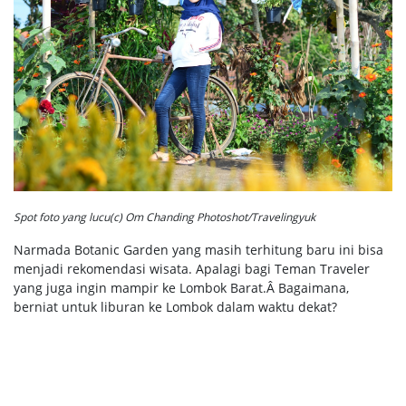
Spot foto yang lucu(c) Om Chanding Photoshot/Travelingyuk
Narmada Botanic Garden yang masih terhitung baru ini bisa
menjadi rekomendasi wisata. Apalagi bagi Teman Traveler
yang juga ingin mampir ke Lombok Barat.Â Bagaimana,
berniat untuk liburan ke Lombok dalam waktu dekat?