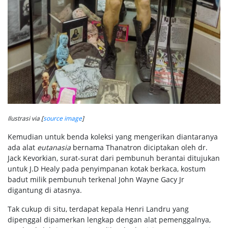
Ilustrasi via [
source image
]
Kemudian untuk benda koleksi yang mengerikan diantaranya
ada alat
eutanasia
bernama Thanatron diciptakan oleh dr.
Jack Kevorkian, surat-surat dari pembunuh berantai ditujukan
untuk J.D Healy pada penyimpanan kotak berkaca, kostum
badut milik pembunuh terkenal John Wayne Gacy Jr
digantung di atasnya.
Tak cukup di situ, terdapat kepala Henri Landru yang
dipenggal dipamerkan lengkap dengan alat pemenggalnya,