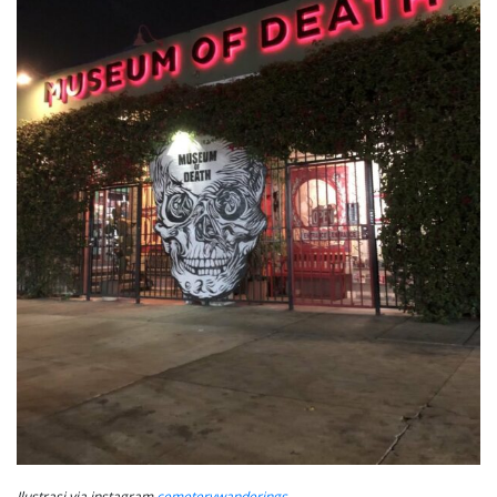
Ilustrasi via instagram
cemeterywanderings