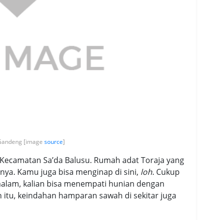
 Gandeng [image
source
]
i, Kecamatan Sa’da Balusu. Rumah adat Toraja yang
nya. Kamu juga bisa menginap di sini,
loh
. Cukup
alam, kalian bisa menempati hunian dengan
n itu, keindahan hamparan sawah di sekitar juga