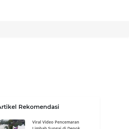
Artikel Rekomendasi
Viral Video Pencemaran
Limbah Sungai di Depok,