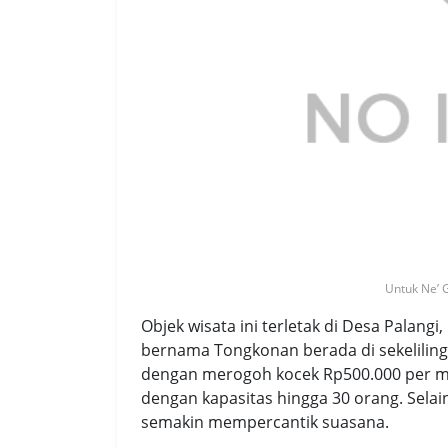
Untuk Ne’
Objek wisata ini terletak di Desa Palang
bernama Tongkonan berada di sekeliling
dengan merogoh kocek Rp500.000 per m
dengan kapasitas hingga 30 orang. Selai
semakin mempercantik suasana.