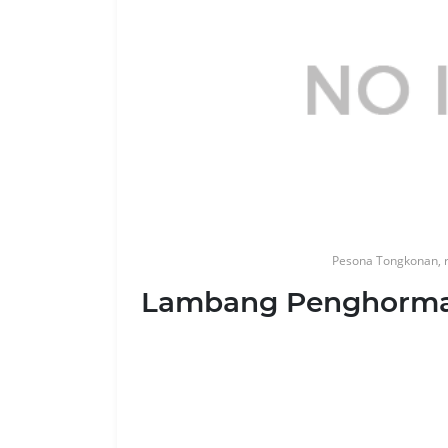
Pesona Tongkonan, 
Lambang Penghorma