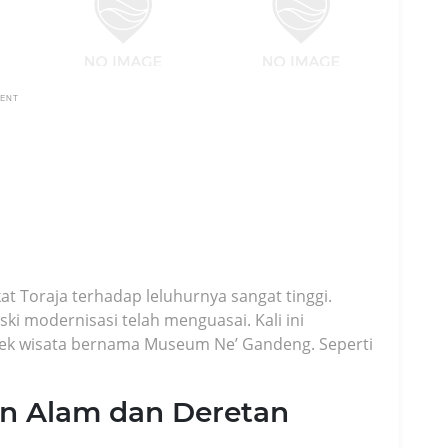
MENT
at Toraja terhadap leluhurnya sangat tinggi.
ski modernisasi telah menguasai. Kali ini
bjek wisata bernama Museum Ne’ Gandeng. Seperti
 Alam dan Deretan