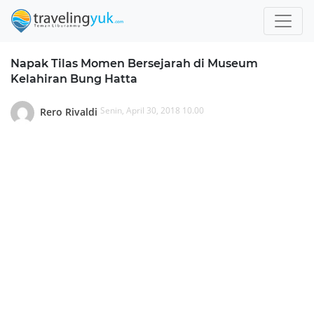
Napak Tilas Momen Bersejarah di Museum
Kelahiran Bung Hatta
Senin, April 30, 2018 10.00
Rero Rivaldi