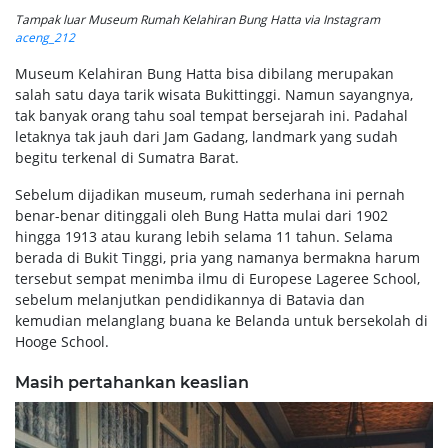
Tampak luar Museum Rumah Kelahiran Bung Hatta via Instagram
aceng_212
Museum Kelahiran Bung Hatta bisa dibilang merupakan
salah satu daya tarik wisata Bukittinggi. Namun sayangnya,
tak banyak orang tahu soal tempat bersejarah ini. Padahal
letaknya tak jauh dari Jam Gadang, landmark yang sudah
begitu terkenal di Sumatra Barat.
Sebelum dijadikan museum, rumah sederhana ini pernah
benar-benar ditinggali oleh Bung Hatta mulai dari 1902
hingga 1913 atau kurang lebih selama 11 tahun. Selama
berada di Bukit Tinggi, pria yang namanya bermakna harum
tersebut sempat menimba ilmu di Europese Lageree School,
sebelum melanjutkan pendidikannya di Batavia dan
kemudian melanglang buana ke Belanda untuk bersekolah di
Hooge School.
Masih pertahankan keaslian