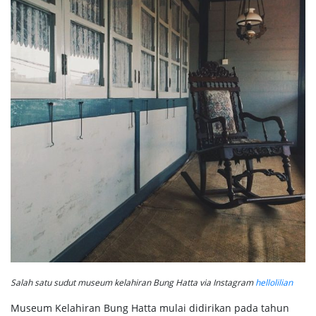
Salah satu sudut museum kelahiran Bung Hatta via Instagram
hellolilian
Museum Kelahiran Bung Hatta mulai didirikan pada tahun