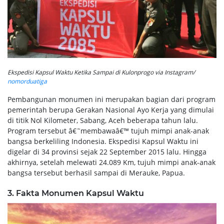
Ekspedisi Kapsul Waktu Ketika Sampai di Kulonprogo via Instagram/
nomorduatiga
Pembangunan monumen ini merupakan bagian dari program
pemerintah berupa Gerakan Nasional Ayo Kerja yang dimulai
di titik Nol Kilometer, Sabang, Aceh beberapa tahun lalu.
Program tersebut â€˜membawaâ€™ tujuh mimpi anak-anak
bangsa berkeliling Indonesia. Ekspedisi Kapsul Waktu ini
digelar di 34 provinsi sejak 22 September 2015 lalu. Hingga
akhirnya, setelah melewati 24.089 Km, tujuh mimpi anak-anak
bangsa tersebut berhasil sampai di Merauke, Papua.
3. Fakta Monumen Kapsul Waktu