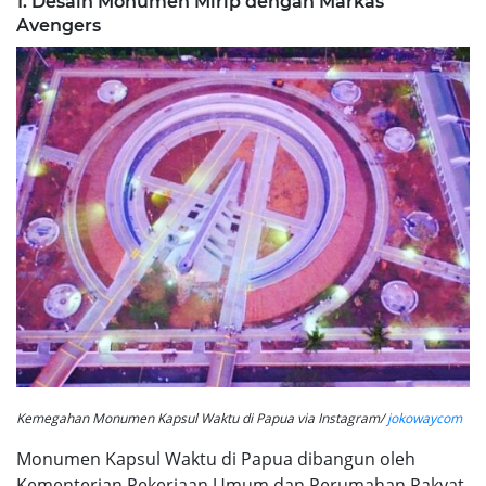
1. Desain Monumen Mirip dengan Markas
Avengers
Kemegahan Monumen Kapsul Waktu di Papua via Instagram/
jokowaycom
Monumen Kapsul Waktu di Papua dibangun oleh
Kementerian Pekerjaan Umum dan Perumahan Rakyat