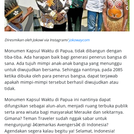
Diresmikan oleh Jokowi via Instagram/
jokowaycom
Monumen Kapsul Waktu di Papua, tidak dibangun dengan
tiba-tiba. Ada harapan baik bagi generasi penerus bangsa di
sana. Ada tujuh mimpi anak-anak bangsa yang menunggu
untuk diwujudkan bersama. Sehingga nantinya, pada 2085
ketika dibuka oleh para penerus bangsa, dapat terjawab
apakah mimpi-mimpi tersebut berhasil diwujudkan atau
tidak.
Monumen Kapsul Waktu di Papua ini nantinya dapat
difungsikan sebagai alun-alun, menjadi ruang terbuka publik
serta area wisata bagi masyarakat Merauke dan sekitarnya.
Gimana? Teman Traveler sudah nggak sabar untuk
mengunjungi â€œmarkas Avengersâ€ di Indonesia?
Agendakan segera kalau begitu ya! Selamat, Indonesia!