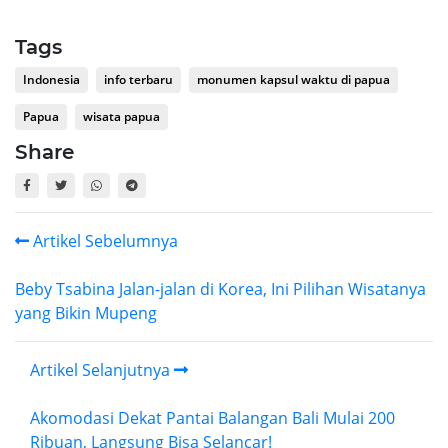
Tags
Indonesia
info terbaru
monumen kapsul waktu di papua
Papua
wisata papua
Share
Artikel Sebelumnya
Beby Tsabina Jalan-jalan di Korea, Ini Pilihan Wisatanya
yang Bikin Mupeng
Artikel Selanjutnya
Akomodasi Dekat Pantai Balangan Bali Mulai 200
Ribuan, Langsung Bisa Selancar!