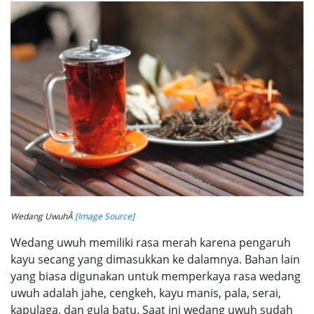
Wedang UwuhÂ
[Image Source]
Wedang uwuh memiliki rasa merah karena pengaruh
kayu secang yang dimasukkan ke dalamnya. Bahan lain
yang biasa digunakan untuk memperkaya rasa wedang
uwuh adalah jahe, cengkeh, kayu manis, pala, serai,
kapulaga, dan gula batu. Saat ini wedang uwuh sudah