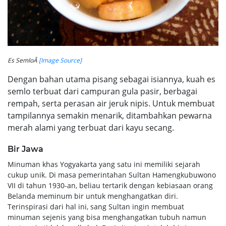
Es SemloÂ
[Image Source]
Dengan bahan utama pisang sebagai isiannya, kuah es
semlo terbuat dari campuran gula pasir, berbagai
rempah, serta perasan air jeruk nipis. Untuk membuat
tampilannya semakin menarik, ditambahkan pewarna
merah alami yang terbuat dari kayu secang.
Bir Jawa
Minuman khas Yogyakarta yang satu ini memiliki sejarah
cukup unik. Di masa pemerintahan Sultan Hamengkubuwono
VII di tahun 1930-an, beliau tertarik dengan kebiasaan orang
Belanda meminum bir untuk menghangatkan diri.
Terinspirasi dari hal ini, sang Sultan ingin membuat
minuman sejenis yang bisa menghangatkan tubuh namun