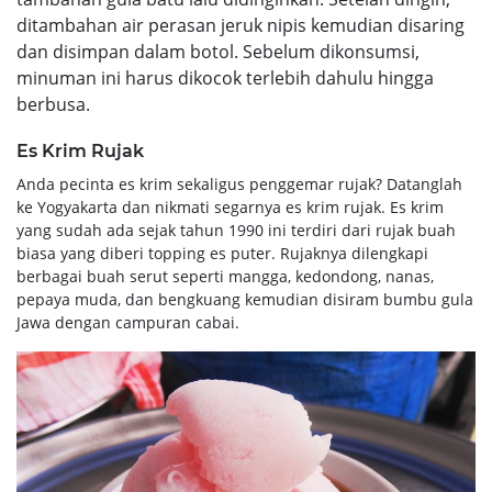
ditambahan air perasan jeruk nipis kemudian disaring
dan disimpan dalam botol. Sebelum dikonsumsi,
minuman ini harus dikocok terlebih dahulu hingga
berbusa.
Es Krim Rujak
Anda pecinta es krim sekaligus penggemar rujak? Datanglah
ke Yogyakarta dan nikmati segarnya es krim rujak. Es krim
yang sudah ada sejak tahun 1990 ini terdiri dari rujak buah
biasa yang diberi topping es puter. Rujaknya dilengkapi
berbagai buah serut seperti mangga, kedondong, nanas,
pepaya muda, dan bengkuang kemudian disiram bumbu gula
Jawa dengan campuran cabai.