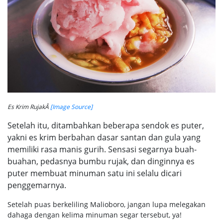
Es Krim RujakÂ
[Image Source]
Setelah itu, ditambahkan beberapa sendok es puter,
yakni es krim berbahan dasar santan dan gula yang
memiliki rasa manis gurih. Sensasi segarnya buah-
buahan, pedasnya bumbu rujak, dan dinginnya es
puter membuat minuman satu ini selalu dicari
penggemarnya.
Setelah puas berkeliling Malioboro, jangan lupa melegakan
dahaga dengan kelima minuman segar tersebut, ya!