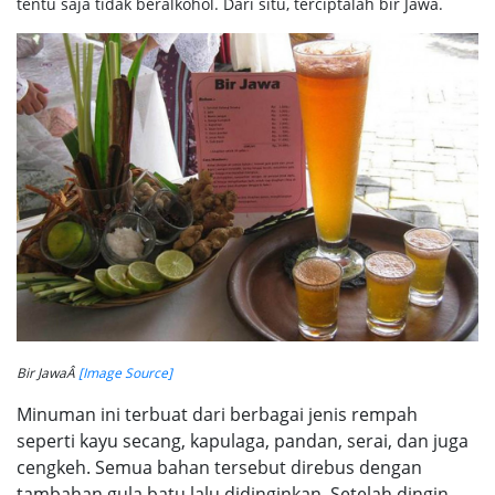
tentu saja tidak beralkohol. Dari situ, terciptalah bir Jawa.
Bir JawaÂ
[Image Source]
Minuman ini terbuat dari berbagai jenis rempah
seperti kayu secang, kapulaga, pandan, serai, dan juga
cengkeh. Semua bahan tersebut direbus dengan
tambahan gula batu lalu didinginkan. Setelah dingin,