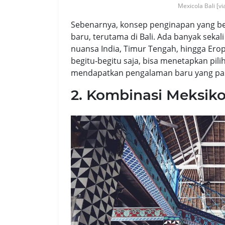
Mexicola Bali [v
Sebenarnya, konsep penginapan yang ber
baru, terutama di Bali. Ada banyak seka
nuansa India, Timur Tengah, hingga Ero
begitu-begitu saja, bisa menetapkan pil
mendapatkan pengalaman baru yang pas
2. Kombinasi Meksiko