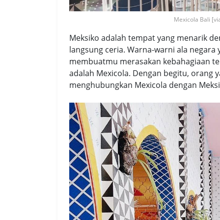
Mexicola Bali [v
Meksiko adalah tempat yang menarik den
langsung ceria. Warna-warni ala negara 
membuatmu merasakan kebahagiaan ter
adalah Mexicola. Dengan begitu, orang
menghubungkan Mexicola dengan Meksi