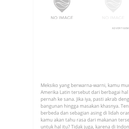
ADVERTISE
Meksiko yang berwarna-warni, kamu mun
Amerika Latin tersebut dari berbagai hal
pernah ke sana. Jika iya, pasti akrab de
bangunan hingga masakan khasnya. Tentu
berbeda dan sebagian asing di lidah ora
kamu akan tahu rasa dari makanan terse
untuk hal itu? Tidak juga, karena di In