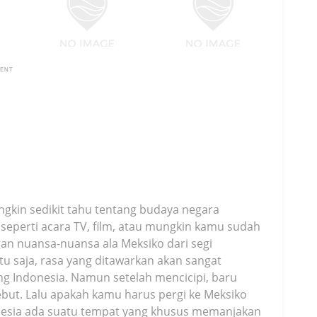
MENT
gkin sedikit tahu tentang budaya negara
 seperti acara TV, film, atau mungkin kamu sudah
ngan nuansa-nuansa ala Meksiko dari segi
 saja, rasa yang ditawarkan akan sangat
ng Indonesia. Namun setelah mencicipi, baru
but. Lalu apakah kamu harus pergi ke Meksiko
donesia ada suatu tempat yang khusus memanjakan