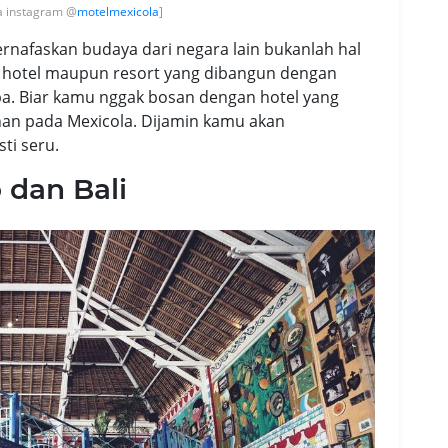
ia instagram @
motelmexicola
]
nafaskan budaya dari negara lain bukanlah hal
li hotel maupun resort yang dibangun dengan
pa. Biar kamu nggak bosan dengan hotel yang
ihan pada Mexicola. Dijamin kamu akan
ti seru.
 dan Bali