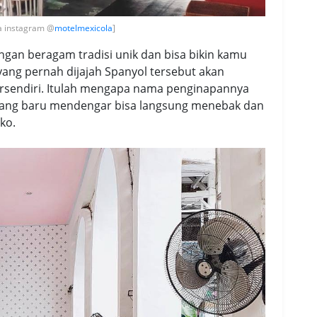
ia instagram @
motelmexicola
]
gan beragam tradisi unik dan bisa bikin kamu
yang pernah dijajah Spanyol tersebut akan
sendiri. Itulah mengapa nama penginapannya
 yang baru mendengar bisa langsung menebak dan
ko.