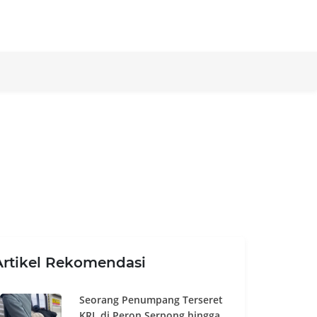
Artikel Rekomendasi
Seorang Penumpang Terseret
KRL di Peron Serpong hingga