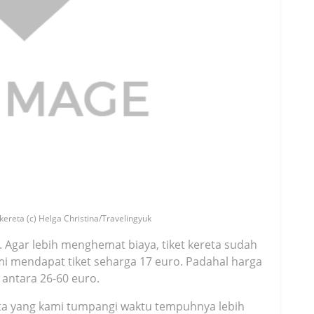
reta (c) Helga Christina/Travelingyuk
n. Agar lebih menghemat biaya, tiket kereta sudah
ami mendapat tiket seharga 17 euro. Padahal harga
 antara 26-60 euro.
eta yang kami tumpangi waktu tempuhnya lebih