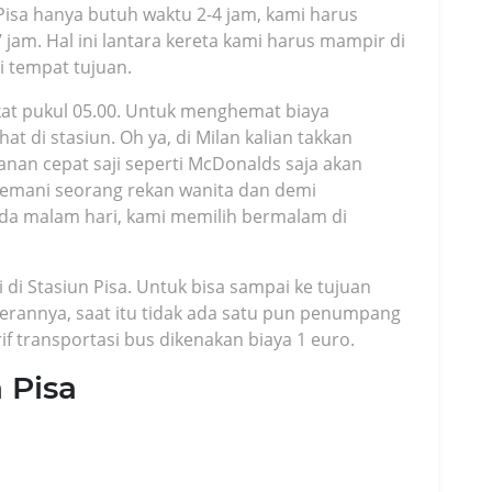
isa hanya butuh waktu 2-4 jam, kami harus
 jam. Hal ini lantara kereta kami harus mampir di
i tempat tujuan.
gkat pukul 05.00. Untuk menghemat biaya
 di stasiun. Oh ya, di Milan kalian takkan
an cepat saji seperti McDonalds saja akan
itemani seorang rekan wanita dan demi
ada malam hari, kami memilih bermalam di
 di Stasiun Pisa. Untuk bisa sampai ke tujuan
erannya, saat itu tidak ada satu pun penumpang
f transportasi bus dikenakan biaya 1 euro.
 Pisa