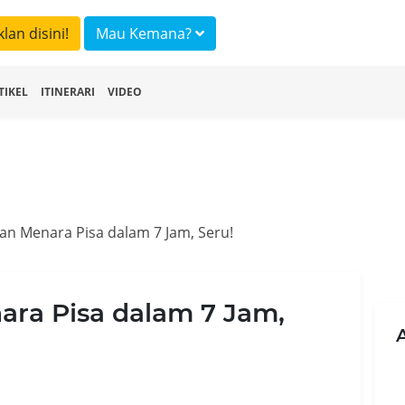
klan disini!
Mau Kemana?
TIKEL
ITINERARI
VIDEO
an Menara Pisa dalam 7 Jam, Seru!
ara Pisa dalam 7 Jam,