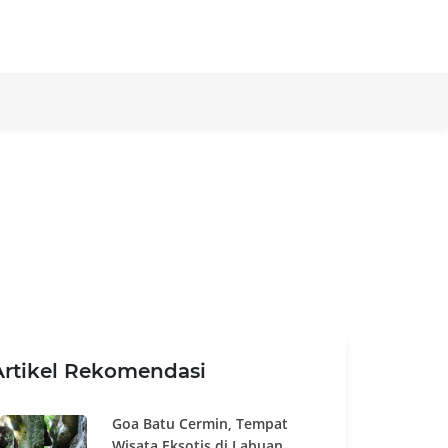
Artikel Rekomendasi
Goa Batu Cermin, Tempat
Wisata Eksotis di Labuan