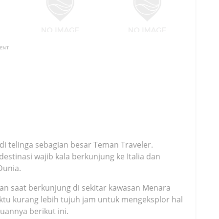
MENT
di telinga sebagian besar Teman Traveler.
destinasi wajib kala berkunjung ke Italia dan
Dunia.
aman saat berkunjung di sekitar kawasan Menara
ktu kurang lebih tujuh jam untuk mengeksplor hal
uannya berikut ini.