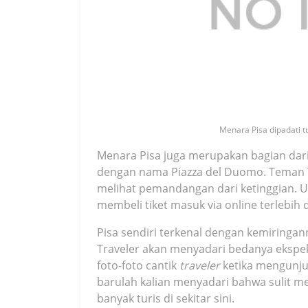
Menara Pisa dipadati tu
Menara Pisa juga merupakan bagian dari
dengan nama Piazza del Duomo. Teman Tr
melihat pemandangan dari ketinggian. U
membeli tiket masuk via online terlebih 
Pisa sendiri terkenal dengan kemiringa
Traveler akan menyadari bedanya ekspekt
foto-foto cantik
traveler
ketika mengunjun
barulah kalian menyadari bahwa sulit m
banyak turis di sekitar sini.