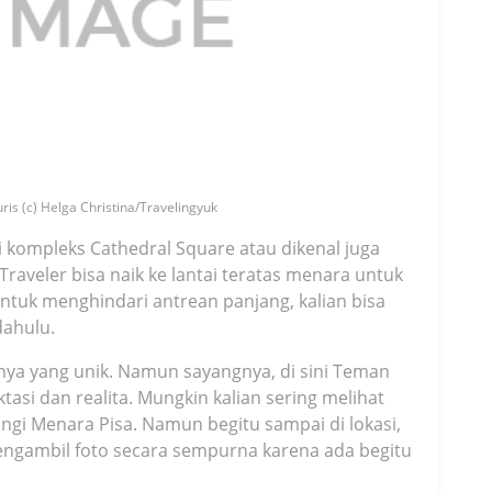
ris (c) Helga Christina/Travelingyuk
 kompleks Cathedral Square atau dikenal juga
aveler bisa naik ke lantai teratas menara untuk
ntuk menghindari antrean panjang, kalian bisa
dahulu.
nnya yang unik. Namun sayangnya, di sini Teman
asi dan realita. Mungkin kalian sering melihat
gi Menara Pisa. Namun begitu sampai di lokasi,
engambil foto secara sempurna karena ada begitu