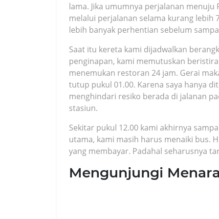
lama. Jika umumnya perjalanan menuju P
melalui perjalanan selama kurang lebih 7
lebih banyak perhentian sebelum sampa
Saat itu kereta kami dijadwalkan beran
penginapan, kami memutuskan beristirahat
menemukan restoran 24 jam. Gerai makan
tutup pukul 01.00. Karena saya hanya d
menghindari resiko berada di jalanan p
stasiun.
Sekitar pukul 12.00 kami akhirnya sampai
utama, kami masih harus menaiki bus. H
yang membayar. Padahal seharusnya tari
Mengunjungi Menara