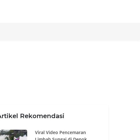
Artikel Rekomendasi
Viral Video Pencemaran
Limbah Sungai di Depok,