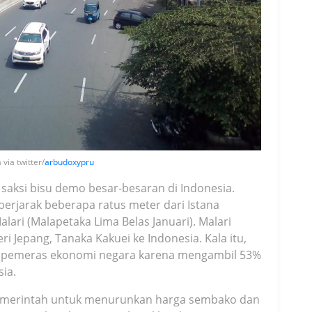
 via twitter/
arbudoxypru
saksi bisu demo besar-besaran di Indonesia.
 berjarak beberapa ratus meter dari Istana
Malari (Malapetaka Lima Belas Januari). Malari
i Jepang, Tanaka Kakuei ke Indonesia. Kala itu,
 pemeras ekonomi negara karena mengambil 53%
sia.
emerintah untuk menurunkan harga sembako dan