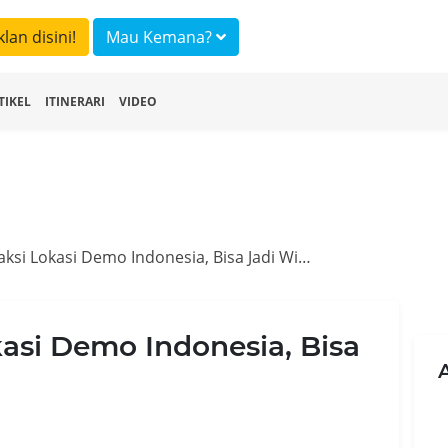
klan disini!
Mau Kemana?
TIKEL
ITINERARI
VIDEO
Napak Tilas Saksi Lokasi Demo Indonesia, Bisa Jadi Wisata Politik
kasi Demo Indonesia, Bisa