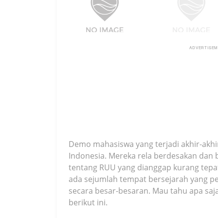
ADVERTISE
Demo mahasiswa yang terjadi akhir-akh
Indonesia. Mereka rela berdesakan da
tentang RUU yang dianggap kurang tep
ada sejumlah tempat bersejarah yang p
secara besar-besaran. Mau tahu apa saj
berikut ini.