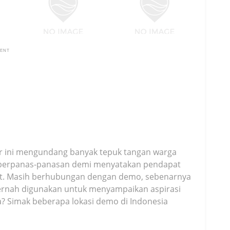
MENT
ir ini mengundang banyak tepuk tangan warga
n berpanas-panasan demi menyatakan pendapat
at. Masih berhubungan dengan demo, sebenarnya
ernah digunakan untuk menyampaikan aspirasi
a? Simak beberapa lokasi demo di Indonesia