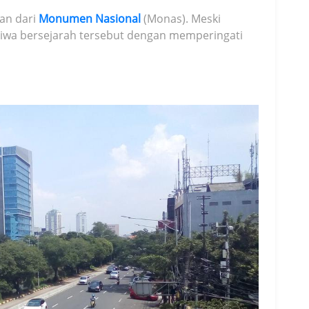
ian dari
Monumen Nasional
(Monas). Meski
stiwa bersejarah tersebut dengan memperingati