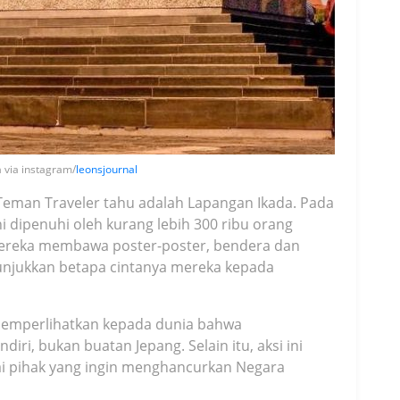
 via instagram/
leonsjournal
Teman Traveler tahu adalah Lapangan Ikada. Pada
ni dipenuhi oleh kurang lebih 300 ribu orang
Mereka membawa poster-poster, bendera dan
unjukkan betapa cintanya mereka kepada
memperlihatkan kepada dunia bahwa
ri, bukan buatan Jepang. Selain itu, aksi ini
i pihak yang ingin menghancurkan Negara