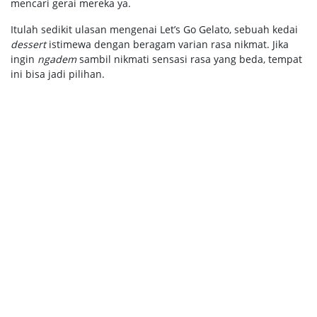
mencari gerai mereka ya.
Itulah sedikit ulasan mengenai Let’s Go Gelato, sebuah kedai
dessert
istimewa dengan beragam varian rasa nikmat. Jika
ingin
ngadem
sambil nikmati sensasi rasa yang beda, tempat
ini bisa jadi pilihan.