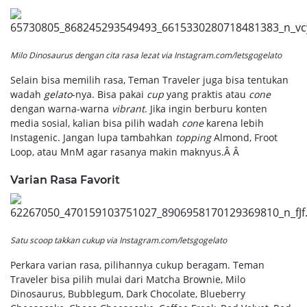
Milo Dinosaurus dengan cita rasa lezat via Instagram.com/letsgogelato
Selain bisa memilih rasa, Teman Traveler juga bisa tentukan
wadah
gelato
-nya. Bisa pakai
cup
yang praktis atau
cone
dengan warna-warna
vibrant
. Jika ingin berburu konten
media sosial, kalian bisa pilih wadah
cone
karena lebih
Instagenic. Jangan lupa tambahkan
topping
Almond, Froot
Loop, atau MnM agar rasanya makin maknyus.Â Â
Varian Rasa Favorit
Satu
scoop
takkan cukup via Instagram.com/letsgogelato
Perkara varian rasa, pilihannya cukup beragam. Teman
Traveler bisa pilih mulai dari Matcha Brownie, Milo
Dinosaurus, Bubblegum, Dark Chocolate, Blueberry