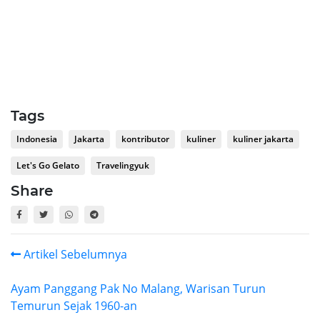
Tags
Indonesia
Jakarta
kontributor
kuliner
kuliner jakarta
Let's Go Gelato
Travelingyuk
Share
Artikel Sebelumnya
Ayam Panggang Pak No Malang, Warisan Turun
Temurun Sejak 1960-an