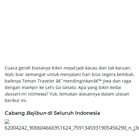
Cuaca gerah biasanya bikin
mood
jadi kacau dan tak karuan.
Nah
, biar semangat untuk menjalani hari bisa segera kembali,
baiknya Teman Traveler â€˜mendinginkanâ€™ jiwa dan raga
dengan mampir ke Let’s Go Gelato. Apa yang bikin kedai
dessert
ini istimewa? Yuk, temukan alasannya dalam ulasan
berikut ini.
Cabang
Bejibun
di Seluruh Indonesia