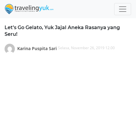
Let’s Go Gelato, Yuk Jajal Aneka Rasanya yang
Seru!
Selasa, November 26, 2019 12.00
Karina Puspita Sari