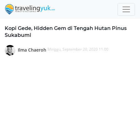
Kopi Gede, Hidden Gem di Tengah Hutan Pinus
Sukabumi
Minggu, September 20, 2020 11.00
Ilma Chaeroh