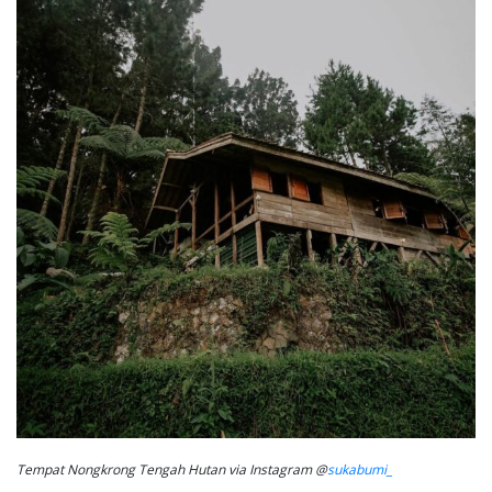
Tempat Nongkrong Tengah Hutan via Instagram @
sukabumi_