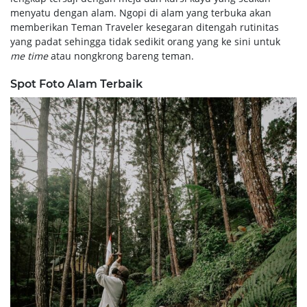
menyatu dengan alam. Ngopi di alam yang terbuka akan
memberikan Teman Traveler kesegaran ditengah rutinitas
yang padat sehingga tidak sedikit orang yang ke sini untuk
me time
atau nongkrong bareng teman.
Spot Foto Alam Terbaik