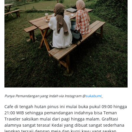
Punya Pemandangan yang Indah via Instagram @
sukabumi_
Cafe di tengah hutan pinus ini mulai buka pukul 09:00 hingga
21:00 WIB sehingga pemandangan indahnya bisa Teman
Traveler saksikan mulai dari pagi hingga malam. Grafitasi
alamnya sangat terasa! Kedai yang dibuat sangat sederhana
lengkap tersaji dengan meja dan kursi kayu yang seakan