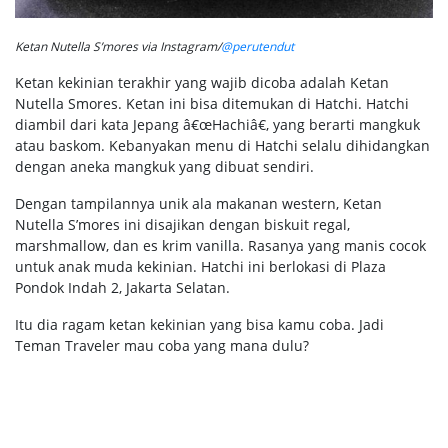
Ketan Nutella S’mores via Instagram/
@perutendut
Ketan kekinian terakhir yang wajib dicoba adalah Ketan
Nutella Smores. Ketan ini bisa ditemukan di Hatchi. Hatchi
diambil dari kata Jepang â€œHachiâ€, yang berarti mangkuk
atau baskom. Kebanyakan menu di Hatchi selalu dihidangkan
dengan aneka mangkuk yang dibuat sendiri.
Dengan tampilannya unik ala makanan western, Ketan
Nutella S’mores ini disajikan dengan biskuit regal,
marshmallow, dan es krim vanilla. Rasanya yang manis cocok
untuk anak muda kekinian. Hatchi ini berlokasi di Plaza
Pondok Indah 2, Jakarta Selatan.
Itu dia ragam ketan kekinian yang bisa kamu coba. Jadi
Teman Traveler mau coba yang mana dulu?