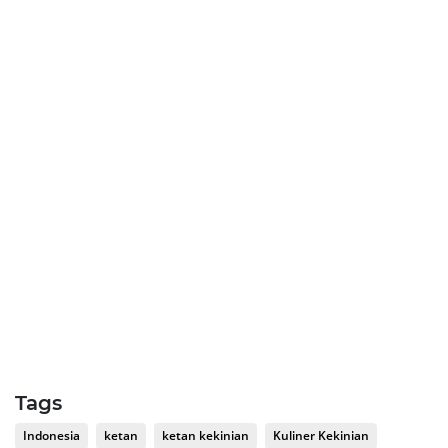
Tags
Indonesia
ketan
ketan kekinian
Kuliner Kekinian