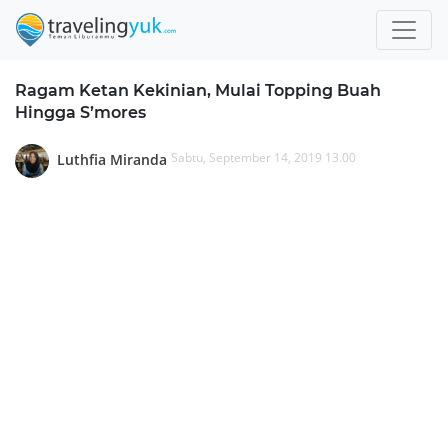
Ragam Ketan Kekinian, Mulai Topping Buah
Hingga S’mores
Sabtu, September 14, 2019 13.00
Luthfia Miranda