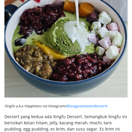
Xingfu a.k.a Happiness via Instagram/
@tangyuanasiandesserts
Dessert yang kedua ada Xingfu Dessert. Semangkuk Xingfu ini
berisikan ketan hitam, jelly, kacang merah, mochi, taro
pudding, egg pudding, es krim, dan susu segar. Es krim ini