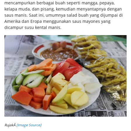
mencampurkan berbagai buah seperti mangga, pepaya,
kelapa muda, dan pisang, kemudian menyantapnya dengan
saus manis. Saat ini, umumnya salad buah yang dijumpai di
Amerika dan Eropa menggunakan saus mayones yang
dicampur susu kental manis.
RujakÂ
[Image Source]