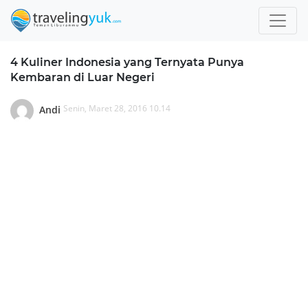
4 Kuliner Indonesia yang Ternyata Punya
Kembaran di Luar Negeri
Senin, Maret 28, 2016 10.14
Andi