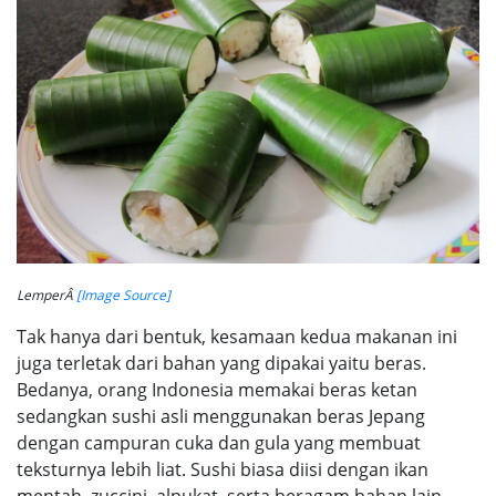
LemperÂ
[Image Source]
Tak hanya dari bentuk, kesamaan kedua makanan ini
juga terletak dari bahan yang dipakai yaitu beras.
Bedanya, orang Indonesia memakai beras ketan
sedangkan sushi asli menggunakan beras Jepang
dengan campuran cuka dan gula yang membuat
teksturnya lebih liat. Sushi biasa diisi dengan ikan
mentah, zuccini, alpukat, serta beragam bahan lain.