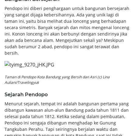
Pendopo ini diberi penghargaan untuk bangunan bersejarah
yang sangat dijaga kebersihannya. Ada yang unik lagi di
taman ini, yaitu bisa melihat dua lonceng yang berhadapan
secara simetris. Banyak sejarah dan mitos mengenai lonceng
ini. Konon lonceng ini akan berbunyi dengan sendirinya jika
akan ada bencana alam. Mengejutkan sekali ya? Meskipun
sudah berumur 2 abad, pendopo ini sangat terawat dan
bersih.
Taman di Pendopo Kota Bandung yang Bersih dan Asri (c) Lina
Auliani/Travelingyuk
Sejarah Pendopo
Menurut sejarah, tempat ini adalah bangunan pertama yang
dibangun kawasan alun-alun Bandung pada tahun 1811 dan
selesai pada tahun 1812. Ketika sedang dalam pembuatan,
Pendopo ini sengaja dibangun menghadap ke Gunung
Tangkuban Perahu. Tapi seiringnya berjalan waktu dan
semakin banyak bangunan di kota Bandung, saat ini tidak