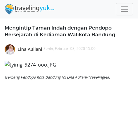
Mengintip Taman Indah dengan Pendopo
Bersejarah di Kediaman Walikota Bandung
Senin, Februari 03, 2020 15.00
Lina Auliani
Gerbang Pendopo Kota Bandung (c) Lina Auliani/Travelingyuk