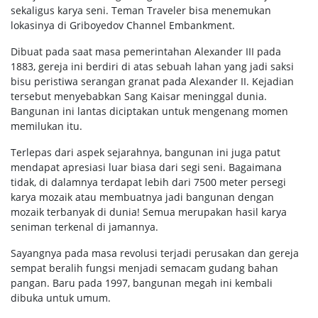
sekaligus karya seni. Teman Traveler bisa menemukan
lokasinya di Griboyedov Channel Embankment.
Dibuat pada saat masa pemerintahan Alexander III pada
1883, gereja ini berdiri di atas sebuah lahan yang jadi saksi
bisu peristiwa serangan granat pada Alexander II. Kejadian
tersebut menyebabkan Sang Kaisar meninggal dunia.
Bangunan ini lantas diciptakan untuk mengenang momen
memilukan itu.
Terlepas dari aspek sejarahnya, bangunan ini juga patut
mendapat apresiasi luar biasa dari segi seni. Bagaimana
tidak, di dalamnya terdapat lebih dari 7500 meter persegi
karya mozaik atau membuatnya jadi bangunan dengan
mozaik terbanyak di dunia! Semua merupakan hasil karya
seniman terkenal di jamannya.
Sayangnya pada masa revolusi terjadi perusakan dan gereja
sempat beralih fungsi menjadi semacam gudang bahan
pangan. Baru pada 1997, bangunan megah ini kembali
dibuka untuk umum.