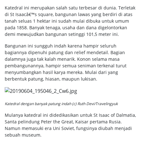
Katedral ini merupakan salah satu terbesar di dunia. Terletak
di St Isaacâ€™s square, bangunan lawas yang berdiri di atas
tanah seluas 1 hektar ini sudah mulai dibuka untuk umum
pada 1858. Banyak tenaga, usaha dan dana digelontorkan
demi mewujudkan bangunan setinggi 101,5 meter ini.
Bangunan ini sungguh indah karena hampir seluruh
bagiannya dipenuhi patung dan relief mendetail. Bagian
dalamnya juga tak kalah menarik. Konon selama masa
pembangunannya, hampir semua seniman terkenal turut
menyumbangkan hasil karya mereka. Mulai dari yang
berbentuk patung, hiasan, maupun lukisan.
Katedral dengan banyak patung indah (c) Ruth Devi/Travelingyuk
Mulanya katedral ini didedikasikan untuk St Isaac of Dalmatia,
Santa pelindung Peter the Great, Kaisar pertama Rusia.
Namun memasuki era Uni Soviet, fungsinya diubah menjadi
sebuah museum.