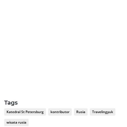
Tags
Katedral St Petersburg
kontributor
Rusia
Travelingyuk
wisata rusia