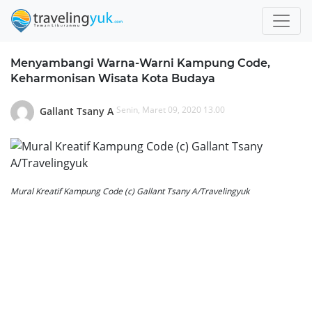
Menyambangi Warna-Warni Kampung Code,
Keharmonisan Wisata Kota Budaya
Senin, Maret 09, 2020 13.00
Gallant Tsany A
Mural Kreatif Kampung Code (c) Gallant Tsany A/Travelingyuk