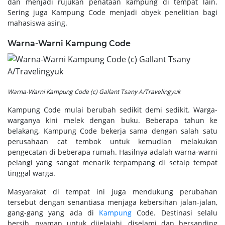
dan menjadi rujukan penataan kampung di tempat lain.
Sering juga Kampung Code menjadi obyek penelitian bagi
mahasiswa asing.
Warna-Warni Kampung Code
Warna-Warni Kampung Code (c) Gallant Tsany A/Travelingyuk
Kampung Code mulai berubah sedikit demi sedikit. Warga-
warganya kini melek dengan buku. Beberapa tahun ke
belakang, Kampung Code bekerja sama dengan salah satu
perusahaan cat tembok untuk kemudian melakukan
pengecatan di beberapa rumah. Hasilnya adalah warna-warni
pelangi yang sangat menarik terpampang di setaip tempat
tinggal warga.
Masyarakat di tempat ini juga mendukung perubahan
tersebut dengan senantiasa menjaga kebersihan jalan-jalan,
gang-gang yang ada di
Kampung
Code. Destinasi selalu
bersih, nyaman untuk dijelajahi, diselami dan bersanding