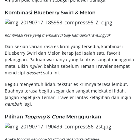
Kombinasi Blueberry Swirl & Melon
Kombinasi rasa yang memikat (c) Billy Ramdani/Travelingyuk
Dari sekian varian rasa es krim yang tersedia, kombinasi
Blueberry Swirl dan Melon kerap jadi salah satu favorit
pelanggan. Paduan warnanya yang kontras sangat menggoda
mata. Bikin
ngiler
, bahkan sebelum Teman Traveler sempat
mencicipi
dessert
satu ini.
Begitu menyentuh lidah, tekstur es krimnya terasa lembut.
Buahnya terasa begitu segar dan sangat melekat di lidah.
Jangan kaget jika Teman Traveler lantas ketagihan dan ingin
nambah
lagi.
Pilihan
Topping
&
Cone
Menggiurkan
Aneka
topping
dan
cone
(c) Billy Ramdani/Travelingyuk