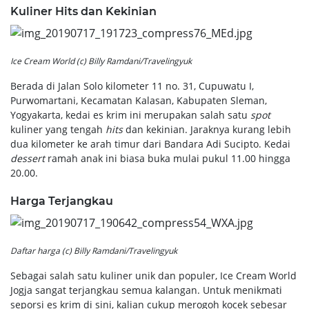
Kuliner Hits dan Kekinian
Ice Cream World (c) Billy Ramdani/Travelingyuk
Berada di Jalan Solo kilometer 11 no. 31, Cupuwatu I,
Purwomartani, Kecamatan Kalasan, Kabupaten Sleman,
Yogyakarta, kedai es krim ini merupakan salah satu
spot
kuliner yang tengah
hits
dan kekinian. Jaraknya kurang lebih
dua kilometer ke arah timur dari Bandara Adi Sucipto. Kedai
dessert
ramah anak ini biasa buka mulai pukul 11.00 hingga
20.00.
Harga Terjangkau
Daftar harga (c) Billy Ramdani/Travelingyuk
Sebagai salah satu kuliner unik dan populer, Ice Cream World
Jogja sangat terjangkau semua kalangan. Untuk menikmati
seporsi es krim di sini, kalian cukup merogoh kocek sebesar