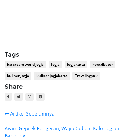
Tags
ice cream world jogja
Jogja
Jogjakarta
kontributor
kuliner Jogja
kuliner jogjakarta
Travelingyuk
Share
Artikel Sebelumnya
Ayam Geprek Pangeran, Wajib Cobain Kalo Lagi di
Bandung