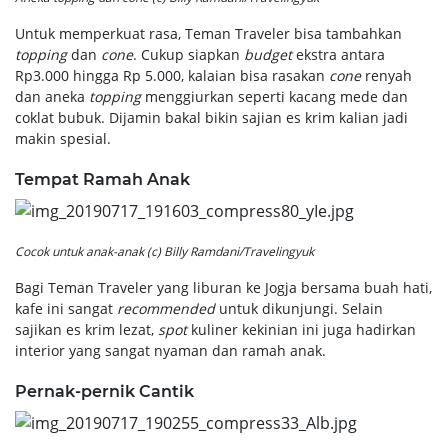
Untuk memperkuat rasa, Teman Traveler bisa tambahkan
topping
dan
cone
. Cukup siapkan
budget
ekstra antara
Rp3.000 hingga Rp 5.000, kalaian bisa rasakan
cone
renyah
dan aneka
topping
menggiurkan seperti kacang mede dan
coklat bubuk. Dijamin bakal bikin sajian es krim kalian jadi
makin spesial.
Tempat Ramah Anak
Cocok untuk anak-anak (c) Billy Ramdani/Travelingyuk
Bagi Teman Traveler yang liburan ke Jogja bersama buah hati,
kafe ini sangat
recommended
untuk dikunjungi. Selain
sajikan es krim lezat,
spot
kuliner kekinian ini juga hadirkan
interior yang sangat nyaman dan ramah anak.
Pernak-pernik Cantik