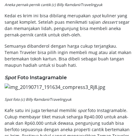
Aneka pernak-pernik cantik (c) Billy Ramdani/Travelingyuk
Kedai es krim ini bisa dibilang merupakan
spot
kuliner yang
sangat komplet. Setelah puas menikmati sajian
dessert
segar
dan memanjakan lidah, pengunjung bisa membeli aneka
pernak-pernik cantik untuk oleh-oleh.
Semuanya dibanderol dengan harga cukup terjangkau.
Teman Traveler bisa pilih ingin membeli mug atau alat makan
bertemakan tokoh kartun. Bisa dibeli sebagai buah tangan
maupun hadiah untuk si buah hati.
Spot
Foto Instagramable
Spot foto (c) Billy Ramdani/Travelingyuk
Kafe satu ini juga terkenal memiliki
spot
foto Instagramable.
Cukup membayar tiket masuk seharga Rp40.000 untuk anak-
anak dan Rp60.000 untuk dewasa, pengunjung sudah bisa
berfoto sepuasnya dengan aneka properti cantik bertemakan
es krim. Pastinya bakal sangat mengasyikkan Teman Traveler.