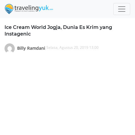
Ice Cream World Jogja, Dunia Es Krim yang
Instagenic
Selasa, Agustus 20, 2019 13.00
Billy Ramdani