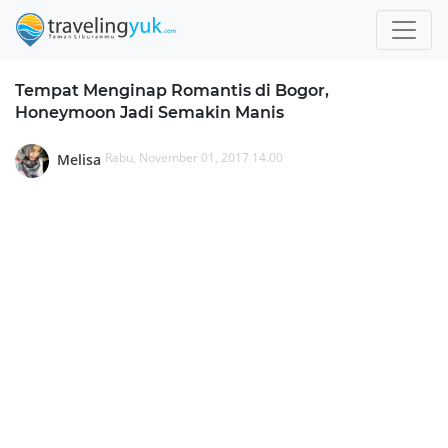
Tempat Menginap Romantis di Bogor,
Honeymoon Jadi Semakin Manis
Rabu, November 01, 2017 14.00
Melisa