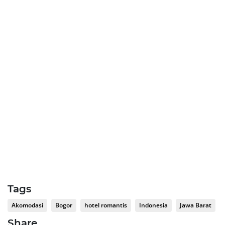
Tags
Akomodasi
Bogor
hotel romantis
Indonesia
Jawa Barat
Share