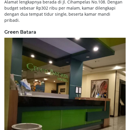
Alamat lengkapnya berada di Jl. Cihampelas No.108. Dengan
budget sebesar Rp302 ribu per malam, kamar dilengkapi
dengan dua tempat tidur single, beserta kamar mandi
pribadi.
Green Batara