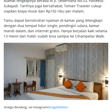
Alamat lengkapnya berada di Jl. Sederhana No.53, Pasteeur,
Sukajadi. Tarifnya juga bersahabat, Teman Traveler cukup
siapkan biaya mulai dari Rp192 ribu per malam.
Tamu dapat beristirahat nyaman di kamar yang dilengkapi
dengan dua tempat tidur single, pendingin udara, kamar
mandi dalam, dan internet gratis. Hanya berjalan kaki selama
13 menit dari hotel, sudah bisa sampai ke Cihampelas Walk.
Arwiga Bandung, via Instagram/
ariaglobaltour